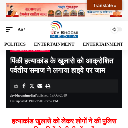
Translate »
Aa
POLITICS
ENTERTAINMENT
ENTERTAINMENT
UDHAM SINGH NAGAR
Devbhoomi Media
>
Blog
>
NATIONAL
>
UTTARAKHAND
>
UDHAM SINGH NAGAR
पिंकी हत्याकांड के खुलासे को आक्रोशित
पर्वतीय समाज ने लगाया हाइवे पर जाम
devbhoomimedia
Published: 19/Oct/2019
Last updated: 19/Oct/2019 5:57 PM
हत्याकांड खुलासे को लेकर लोगों ने की पुलिस