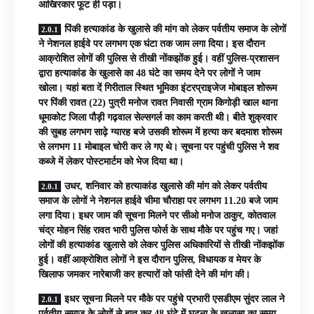
आखिरकार फूट ही पड़ा।
पिंकी हत्याकांड के खुलासे की मांग को लेकर पर्वतीय समाज के लोगों
ने नेशनल हाईवे पर लगभग एक घंटा तक जाम लगा दिया। इस दौरान
आक्रोशित लोगों की पुलिस से तीखी नोंकझोंक हुई। वहीं पुलिस-प्रशासन
द्वारा हत्याकांड के खुलासे का 48 घंटे का समय देने पर लोगों ने जाम
खोला। यहां बता दें गिरीताल स्थित भूमिका इंटरप्राइजेज मोबाइल शोरूम
पर पिंकी रावत (22) पुत्री मनोज रावत निवासी ग्राम किगोड़ी खाल थाना
धूमाकोट जिला पौड़ी गढ़वाल सेल्सगर्ल का काम करती थी। बीते शुक्रवार
की सुबह लगभग साढ़े ग्यारह बजे उसकी शोरूम में हत्या कर बदमाश शोरूम
से लगभग 11 मोबाइल चोरी कर ले गए थे। सूचना पर पहुंची पुलिस ने शव
कब्जे में लेकर पोस्टमार्टम को भेज दिया था।
उधर, शनिवार को हत्याकांड खुलासे की मांग को लेकर पर्वतीय
समाज के लोगों ने नेशनल हाईवे चीमा चौराहा पर लगभग 11.20 बजे जाम
लगा दिया। इधर जाम की सूचना मिलने पर सीओ मनोज ठाकुर, कोतवाल
चंद्र मोहन सिंह रावत भारी पुलिस फोर्स के साथ मौके पर पहुंच गए। जहां
लोगों की हत्याकांड खुलासे को लेकर पुलिस अधिकारियों से तीखी नोंकझोंक
हुई। वहीं आक्रोशित लोगों ने इस दौरान पुलिस, विधायक व मेयर के
खिलाफ जमकर नारेबाजी कर हत्यारों को फांसी देने की मांग की।
इधर सूचना मिलने पर मौके पर पहुंचे प्रभारी एसडीएम सुंदर लाल ने
पर्वतीय समाज के लोगों से बात कर 48 घंटे में घटना के खुलासा का समय