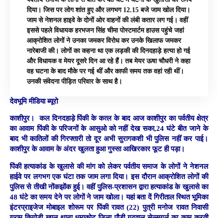
दिया। जिस पर लोग शांत हुए और लगभग 12.15 बजे जाम खोल दिया।
जाम से नेशनल हाइवे के दोनों ओर वाहनों की लंबी कतार लग गई। वहीं
इससे पहले विधायक हरभजन सिंह चीमा पोस्टमार्टम हाउस पहुंचे जहां
आक्रोशित लोगों ने उनका जमकर विरोध कर उनके खिलाफ जमकर
नारेबाजी की। लोगों का कहना था एक लड़की की दिनदहाड़े हत्या हो गई
और विधायक व मेयर दूसरे दिन आ रहे हैं। तब मेयर ऊषा चौधरी ने कहा
वह घटना के बाद मौके पर गई थीं और काफी समय तक वहां रही थीं।
उनकी संवेदना पीड़ित परिवार के साथ है।
देवभूमि मीडिया ब्यूरो
काशीपुर।
कल दिनदहाड़े पिंकी के कत्ल के बाद आज काशीपुर का पर्वतीय क्षेत्र
का आवाम पिंकी के परिजनों के आसुओ को नहीं देख सका,24 घंटे बीत जाने के
बाद भी कातिलों की गिरफ्तारी तो दूर अभी सुरागकशी भी पुलिस नहीं कर पाई।
काशीपुर के आवाम के अंदर खुलता हुआ गुस्सा आखिरकार फूट ही पड़ा।
पिंकी हत्याकांड के खुलासे की मांग को लेकर पर्वतीय समाज के लोगों ने नेशनल
हाईवे पर लगभग एक घंटा तक जाम लगा दिया। इस दौरान आक्रोशित लोगों की
पुलिस से तीखी नोंकझोंक हुई। वहीं पुलिस-प्रशासन द्वारा हत्याकांड के खुलासे का
48 घंटे का समय देने पर लोगों ने जाम खोला। यहां बता दें गिरीताल स्थित भूमिका
इंटरप्राइजेज मोबाइल शोरूम पर पिंकी रावत (22) पुत्री मनोज रावत निवासी
ग्राम किगोड़ी खाल थाना धूमाकोट जिला पौड़ी गढ़वाल सेल्सगर्ल का काम करती