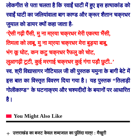
लोकगीत से पता चलता है कि रवाईं घाटी में हुए इस हत्याकांड को
रवाईं घाटी का जलियांवाला बाग काण्ड और क्रूर शैतान चक्रधर
जुयाल को डायर क्यों कहा जाता है-
‘ऐसी गढ़ी पैंसी, मु ना मा्रया चक्रधर मेरी एकत्या भैंसी,
तिमला को लाबू, मु ना मा्रया चक्रधर मेरा बुड्या बाबू,
भंग कू घोट, कन कटु चक्रधर रैफलु को चोट,
लुआगढ़ी टूटी, कुई मरगाई चक्रधर कुई गंगा पड़ौ छुटी..’
स्व. श्री विद्यासागर नौटियाल जी की पुस्तक यमुना के बागी बेटे में
इस बात का विस्तृत विवरण दिया गया है। यह पुस्तक “तिलाड़ी
गोलीकाण्ड” के घटनाक्रम और चश्मदीदों के बयानों पर आधारित
है।
You Might Also Like
उत्तराखंड का बजट केवल शब्दजाल का पुलिंदा मात्र : मैखुरी