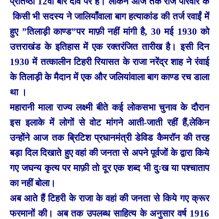
प्रतिष्ठा 12वीं बार दांव पर है। लेकिन आज तक राज परिवार के
किसी भी सदस्य ने
जालियाँवाला बाग हत्याकांड की तर्ज रवाईं में
हुए ”तिलाड़ी काण्ड”पर माफ़ी नहीं मांगी है, 30 मई 1930 को
उत्तराखंड के इतिहास में एक रक्तरंजित तारीख है। इसी दिन
1930 में तत्कालीन टिहरी रियासत के राजा नरेंद्र शाह ने रंवाई
के तिलाड़ी के मैदान में एक और जलियांवाला बाग काण्ड रच डाला
था ।
महारानी माला राज्य लक्ष्मी बीते कई लोकसभा चुनाव के दौरान
इस इलाके में लोगों से वोट मांगने आती-जाती रहीं हैं,लेकिन
उन्होंने आज तक ब्रिटिश प्रधानमंत्री डेविड कैमरॉन की तरह
बड़ा दिल दिखाते हुए वहां की जनता से अपने पूर्वजों के द्वारा किये
गए जघन्य कृत्य पर माफ़ी तो दूर एक शब्द भी दुःख या पश्चाताप
का नहीं बोला।
अब आते हैं टिहरी के राजा के वहां की जनता से किये गए क्रूर
फरमानों की। अब तक उपलब्ध साहित्य के अनुसार वर्ष 1916