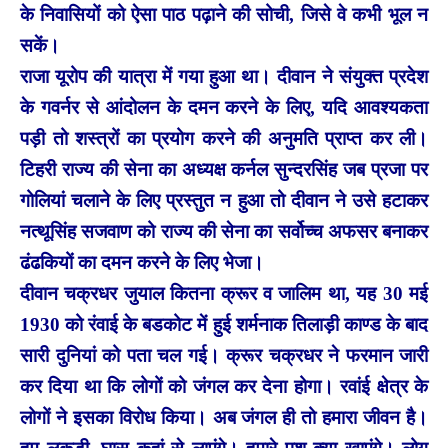
के निवासियों को ऐसा पाठ पढ़ाने की सोची, जिसे वे कभी भूल न
सकें।
राजा यूरोप की यात्रा में गया हुआ था। दीवान ने संयुक्त प्रदेश
के गवर्नर से आंदोलन के दमन करने के लिए, यदि आवश्यकता
पड़ी तो शस्त्रों का प्रयोग करने की अनुमति प्राप्त कर ली।
टिहरी राज्य की सेना का अध्यक्ष कर्नल सुन्दरसिंह जब प्रजा पर
गोलियां चलाने के लिए प्रस्तुत न हुआ तो दीवान ने उसे हटाकर
नत्थूसिंह सजवाण को राज्य की सेना का सर्वोच्च अफसर बनाकर
ढंढकियों का दमन करने के लिए भेजा।
दीवान चक्रधर जुयाल कितना क्रूर व जालिम था, यह 30 मई
1930 को रंवाई के बडकोट में हुई शर्मनाक तिलाड़ी काण्ड के बाद
सारी दुनियां को पता चल गई। क्रूर चक्रधर ने फरमान जारी
कर दिया था कि लोगों को जंगल कर देना होगा। रवांई क्षेत्र के
लोगों ने इसका विरोध किया। अब जंगल ही तो हमारा जीवन है।