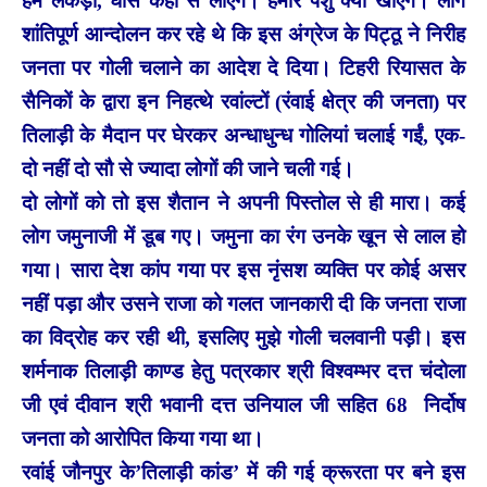
हम लकड़ी, घास कहां से लाएंगे। हमारे पशु क्या खाएंगे। लोग
शांतिपूर्ण आन्दोलन कर रहे थे कि इस अंग्रेज के पिट्ठू ने निरीह
जनता पर गोली चलाने का आदेश दे दिया। टिहरी रियासत के
सैनिकों के द्वारा इन निहत्थे रवांल्टों (रंवाई क्षेत्र की जनता) पर
तिलाड़ी के मैदान पर घेरकर अन्धाधुन्ध गोलियां चलाई गईं, एक-
दो नहीं दो सौ से ज्यादा लोगों की जाने चली गई।
दो लोगों को तो इस शैतान ने अपनी पिस्तोल से ही मारा। कई
लोग जमुनाजी में डूब गए। जमुना का रंग उनके खून से लाल हो
गया। सारा देश कांप गया पर इस नृंसश व्यक्ति पर कोई असर
नहीं पड़ा और उसने राजा को गलत जानकारी दी कि जनता राजा
का विद्रोह कर रही थी, इसलिए मुझे गोली चलवानी पड़ी। इस
शर्मनाक तिलाड़ी काण्ड हेतु पत्रकार श्री विश्वम्भर दत्त चंदोला
जी एवं दीवान श्री भवानी दत्त उनियाल जी सहित 68 निर्दोष
जनता को आरोपित किया गया था।
रवांई जौनपुर के’तिलाड़ी कांड’ में की गई क्रूरता पर बने इस