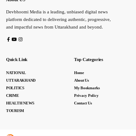
Devbhoomi Media is a leading, unbiased digital news
platform dedicated to delivering authentic, progressive,
and impactful news from Uttarakhand and beyond.
Quick Link
Top Categories
NATIONAL
Home
UTTARAKHAND
About Us
POLITICS
My Bookmarks
CRIME
Privacy Policy
HEALTH NEWS
Contact Us
TOURISM