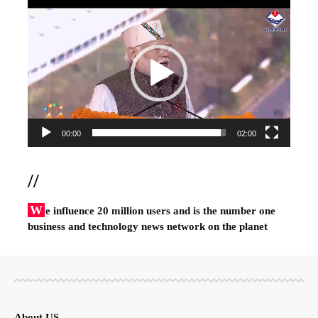
Video
Player
00:00
02:00
//
W
e influence 20 million users and is the number one
business and technology news network on the planet
About US