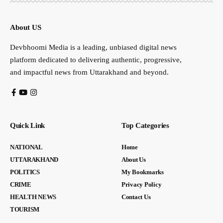
About US
Devbhoomi Media is a leading, unbiased digital news
platform dedicated to delivering authentic, progressive,
and impactful news from Uttarakhand and beyond.
Quick Link
Top Categories
NATIONAL
Home
UTTARAKHAND
About Us
POLITICS
My Bookmarks
CRIME
Privacy Policy
HEALTH NEWS
Contact Us
TOURISM