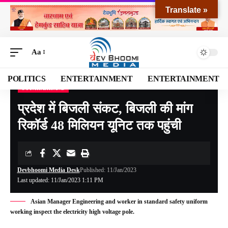
Translate »
Aa
POLITICS
ENTERTAINMENT
ENTERTAINMENT
UTTARAKHAND
Devbhoomi Media
>
Blog
>
NATIONAL
>
UTTARAKHAND
>
प्रदेश में बिजली संकट, बिजली की मांग रिकॉर्ड 48 मिलियन यूनिट तक पहुंची
प्रदेश में बिजली संकट, बिजली की मांग
रिकॉर्ड 48 मिलियन यूनिट तक पहुंची
Devbhoomi Media Desk
Published: 11/Jan/2023
Last updated: 11/Jan/2023 1:11 PM
Asian Manager Engineering and worker in standard safety uniform
working inspect the electricity high voltage pole.