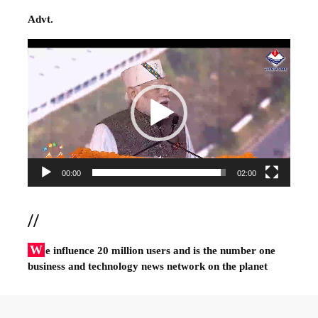
Advt.
Video
Player
00:00
02:00
//
W
e influence 20 million users and is the number one
business and technology news network on the planet