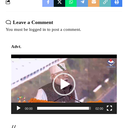
Leave a Comment
You must be
logged in
to post a comment.
Advt.
Video
Player
00:00
02:00
//