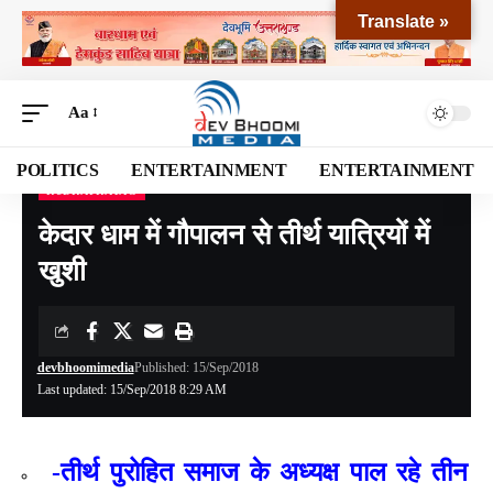
Translate »
Aa
POLITICS
ENTERTAINMENT
ENTERTAINMENT
RUDRAPRAYAG
Devbhoomi Media
>
Blog
>
NATIONAL
>
UTTARAKHAND
>
RUDRAPRAYAG
>
केद
केदार धाम में गौपालन से तीर्थ यात्रियों में
खुशी
devbhoomimedia
Published: 15/Sep/2018
Last updated: 15/Sep/2018 8:29 AM
-तीर्थ पुरोहित समाज के अध्यक्ष पाल रहे तीन