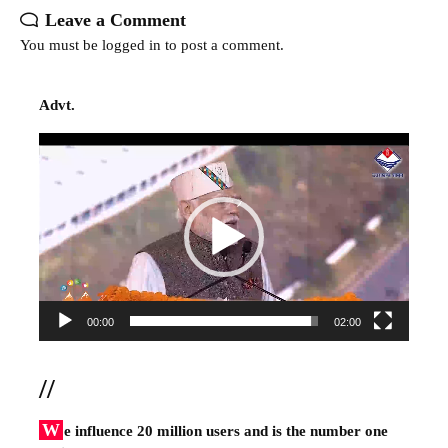
Leave a Comment
You must be
logged in
to post a comment.
Advt.
Video
Player
00:00
02:00
//
W
e influence 20 million users and is the number one