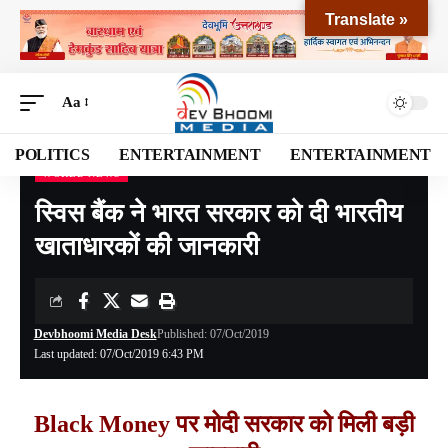
Translate »
Aa
POLITICS
ENTERTAINMENT
ENTERTAINMENT
WORLD NEWS
Devbhoomi Media
>
Blog
>
World News
>
स्विस बैंक ने भारत सरकार को दी भारतीय खाताधारकों की जानकारी
स्विस बैंक ने भारत सरकार को दी भारतीय
खाताधारकों की जानकारी
Devbhoomi Media Desk
Published: 07/Oct/2019
Last updated: 07/Oct/2019 6:43 PM
Black Money पर मोदी सरकार को मिली बड़ी