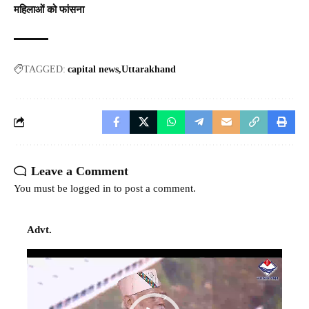
महिलाओं को फांसना
TAGGED:
capital news
Uttarakhand
Leave a Comment
You must be
logged in
to post a comment.
Advt.
Video
Player