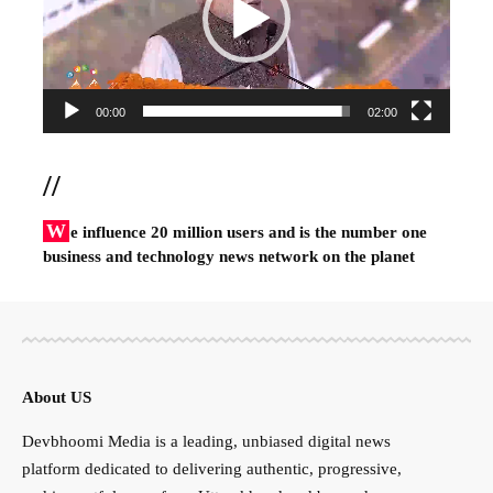
00:00
02:00
//
W
e influence 20 million users and is the number one
business and technology news network on the planet
About US
Devbhoomi Media is a leading, unbiased digital news
platform dedicated to delivering authentic, progressive,