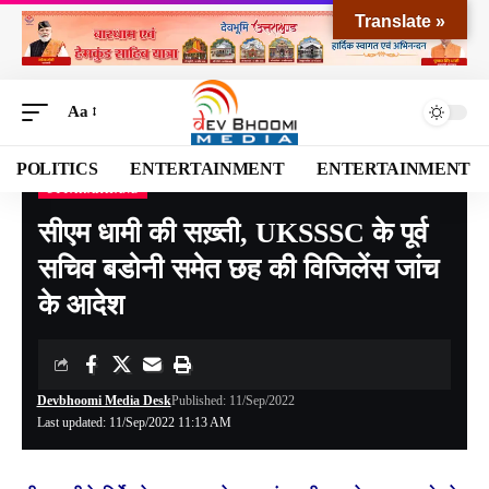
Translate »
Aa
POLITICS
ENTERTAINMENT
ENTERTAINMENT
UTTARAKHAND
Devbhoomi Media
>
Blog
>
NATIONAL
>
UTTARAKHAND
>
सीएम धामी की सख़्ती, UKSSSC के पूर्व सचिव बडोनी समेत छह की विजिलेंस जांच के आदेश
सीएम धामी की सख़्ती, UKSSSC के पूर्व
सचिव बडोनी समेत छह की विजिलेंस जांच
के आदेश
Devbhoomi Media Desk
Published: 11/Sep/2022
Last updated: 11/Sep/2022 11:13 AM