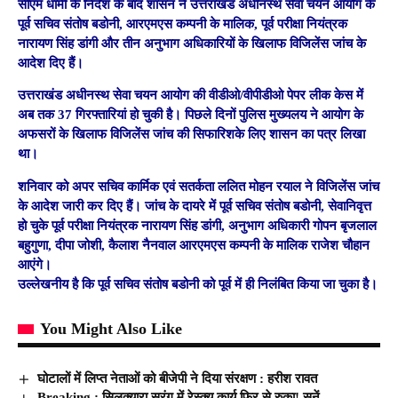
सीएम धामी के निर्देश के बाद शासन ने उत्तराखंड अधीनस्थ सेवा चयन आयोग के
पूर्व सचिव संतोष बडोनी, आरएमएस कम्पनी के मालिक, पूर्व परीक्षा नियंत्रक
नारायण सिंह डांगी और तीन अनुभाग अधिकारियों के खिलाफ विजिलेंस जांच के
आदेश दिए हैं।
उत्तराखंड अधीनस्थ सेवा चयन आयोग की वीडीओ/वीपीडीओ पेपर लीक केस में
अब तक 37 गिरफ्तारियां हो चुकी है। पिछले दिनों पुलिस मुख्यलय ने आयोग के
अफसरों के खिलाफ विजिलेंस जांच की सिफारिशके लिए शासन का पत्र लिखा
था।
शनिवार को अपर सचिव कार्मिक एवं सतर्कता ललित मोहन रयाल ने विजिलेंस जांच
के आदेश जारी कर दिए हैं। जांच के दायरे में पूर्व सचिव संतोष बडोनी, सेवानिवृत्त
हो चुके पूर्व परीक्षा नियंत्रक नारायण सिंह डांगी, अनुभाग अधिकारी गोपन बृजलाल
बहुगुणा, दीपा जोशी, कैलाश नैनवाल आरएमएस कम्पनी के मालिक राजेश चौहान
आएंगे।
उल्लेखनीय है कि पूर्व सचिव संतोष बडोनी को पूर्व में ही निलंबित किया जा चुका है।
You Might Also Like
घोटालों में लिप्त नेताओं को बीजेपी ने दिया संरक्षण : हरीश रावत
Breaking : सिलक्यारा सुरंग में रेस्क्यू कार्य फिर से रुका! सुनें..