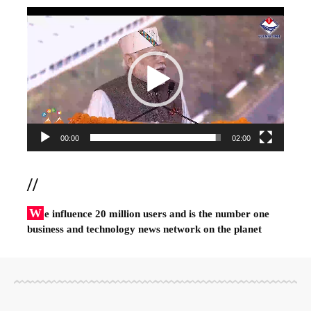
Video
Player
00:00
02:00
//
W
e influence 20 million users and is the number one
business and technology news network on the planet