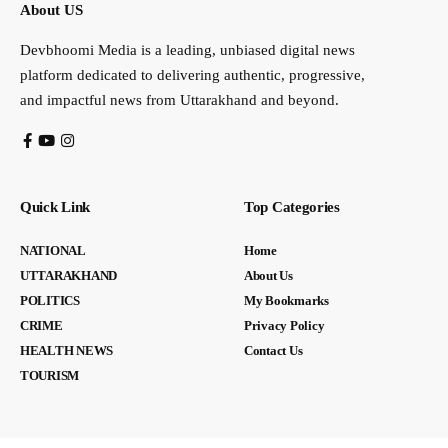
About US
Devbhoomi Media is a leading, unbiased digital news
platform dedicated to delivering authentic, progressive,
and impactful news from Uttarakhand and beyond.
Quick Link
Top Categories
NATIONAL
Home
UTTARAKHAND
About Us
POLITICS
My Bookmarks
CRIME
Privacy Policy
HEALTH NEWS
Contact Us
TOURISM