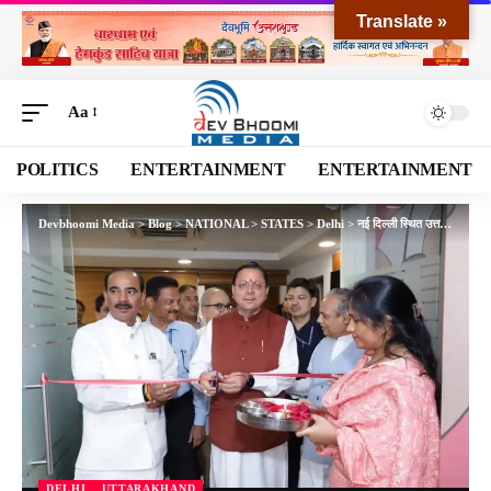
Translate »
Aa
POLITICS
ENTERTAINMENT
ENTERTAINMENT
Devbhoomi Media
>
Blog
>
NATIONAL
>
STATES
>
Delhi
>
नई दिल्ली स्थित उत्तराखंड निवास में अत्याधुनिक मीडिया सेंटर का लोकार्पण, सीएम धामी ने किया उद्घाटन
DELHI
UTTARAKHAND