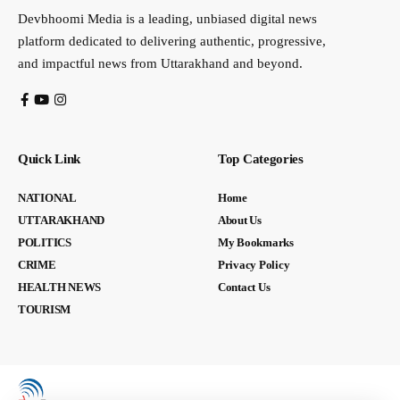
Devbhoomi Media is a leading, unbiased digital news
platform dedicated to delivering authentic, progressive,
and impactful news from Uttarakhand and beyond.
Quick Link
Top Categories
NATIONAL
Home
UTTARAKHAND
About Us
POLITICS
My Bookmarks
CRIME
Privacy Policy
HEALTH NEWS
Contact Us
TOURISM