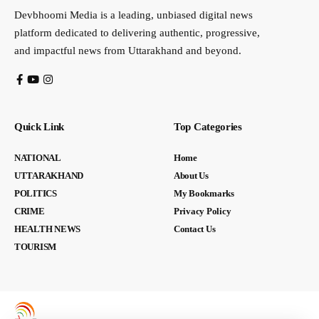
Devbhoomi Media is a leading, unbiased digital news
platform dedicated to delivering authentic, progressive,
and impactful news from Uttarakhand and beyond.
Quick Link
Top Categories
NATIONAL
Home
UTTARAKHAND
About Us
POLITICS
My Bookmarks
CRIME
Privacy Policy
HEALTH NEWS
Contact Us
TOURISM