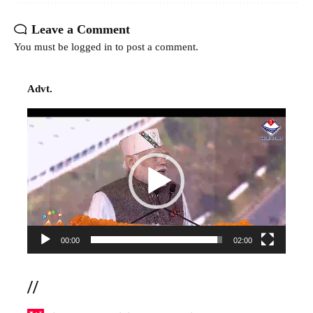
Leave a Comment
You must be
logged in
to post a comment.
Advt.
Video
Player
00:00
02:00
//