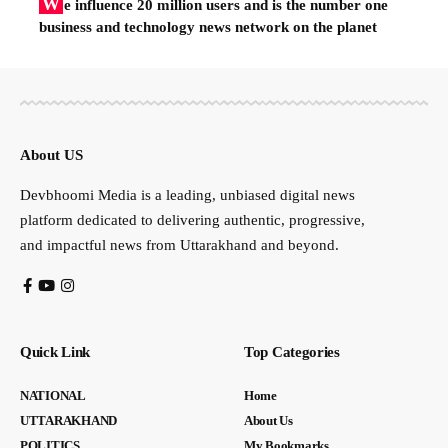
W
e influence 20 million users and is the number one
business and technology news network on the planet
About US
Devbhoomi Media is a leading, unbiased digital news
platform dedicated to delivering authentic, progressive,
and impactful news from Uttarakhand and beyond.
Quick Link
Top Categories
NATIONAL
Home
UTTARAKHAND
About Us
POLITICS
My Bookmarks