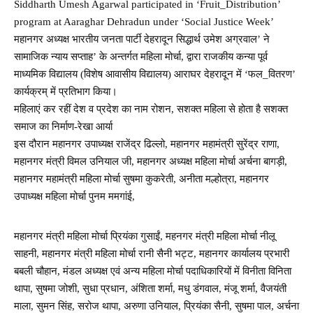
Siddharth Umesh Agarwal participated in ‘Fruit_Distribution’
program at Aaraghar Dehradun under ‘Social Justice Week’
महानगर अध्यक्ष भारतीय जनता पार्टी देहरादून सिद्धार्थ उमेश अग्रवाल’ ने
सामाजिक न्याय सप्ताह’ के अन्तर्गत महिला मोर्चा, द्वारा राजकीय कन्या पूर्व
माध्यमिक विद्यालय (विशेष आवासीय विद्यालय) आराघर देहरादून में ‘फल_वितरण’
कार्यक्रम् में प्रतिभाग किया।
महिलाएं कर रहीं देश व प्रदेश का नाम रोशन, सशक्त महिला से होता है सशक्त
समाज का निर्माण-रेखा आर्या
इस दौरान महानगर उपाध्यक्ष राजेंद्र ढिल्लो, महानगर महामंत्री सुरेंद्र राणा,
महानगर मंत्री विमल उनियाल जी, महानगर अध्यक्ष महिला मोर्चा अर्चना बागड़ी,
महानगर महामंत्री महिला मोर्चा सुषमा कुकरेती, अनीता मल्होत्रा, महानगर
उपाध्यक्ष महिला मोर्चा पुनम ममगांई,
महानगर मंत्री महिला मोर्चा प्रियंका गुसाईं, महनगर मंत्री महिला मोर्चा नीलू
साहनी, महानगर मंत्री महिला मोर्चा रानी सैनी भट्ट, महानगर कार्यालय प्रभारी
बबली चौहान, मंडल अध्यक्ष एवं अन्य महिला मोर्चा पदाधिकारियों में विनीता विनिता
थापा, सुषमा जोशी, सुधा प्रधान, अंशिता शर्मा, मधु डंगवाल, मंजू शर्मा, वैजयंती
माला, सुमन सिंह, सरोज थापा, अरुणा उनियाल, प्रियंका सैनी, सुषमा पाल, अर्चना