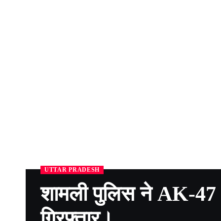
UTTAR PRADESH
शामली पुलिस ने AK-47
गिरफ्तार।