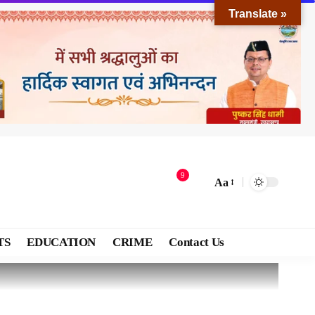
Translate »
9
Aa
TS
EDUCATION
CRIME
Contact Us