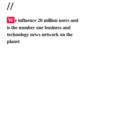
//
W
e influence 20 million users and
is the number one business and
technology news network on the
planet