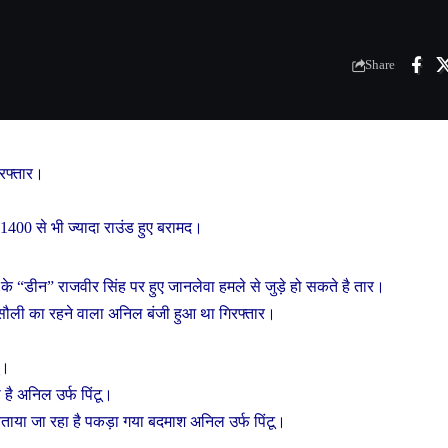
Share
रफ्तार।
400 से भी ज्यादा राउंड हुए बरामद।
टी के “डीन” राजवीर सिंह पर हुए जानलेवा हमले से जुड़े हो सकते है तार।
ं सिसौली का रहने वाला अनिल बंजी हुआ था गिरफ्तार।
ू।
 है अनिल उर्फ पिंटू।
ताया जा रहा है पकड़ा गया बदमाश अनिल उर्फ पिंटू।