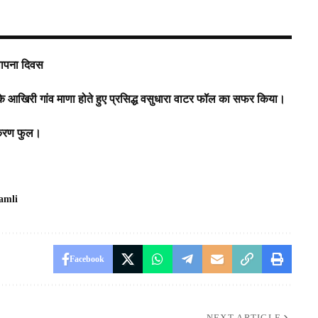
्थापना दिवस
देश के आखिरी गांव माणा होते हुए प्रसिद्ध वसुधारा वाटर फॉल का सफर किया।
ीकरण फुल।
amli
Facebook
NEXT ARTICLE