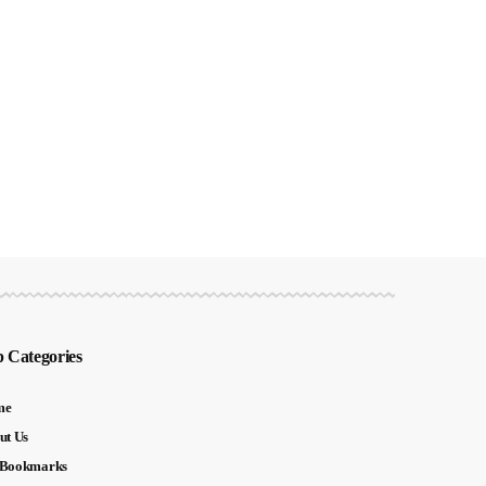
 Categories
me
ut Us
Bookmarks