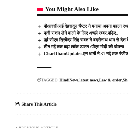
You Might Also Like
पीआरसीआई देहरादून चैप्टर ने मनाया अपना पहला स
फ्री राशन लेने वालो के लिए अच्छी खबर,पढ़िए..
पूर्व सीएम त्रिवेंद्र सिंह रावत ने बदरीनाथ धाम से 
तीन मई तक बढ़ा लॉक डाउन :पीएम मोदी की घोषणा
CharDhamUpdate:-इन धामों मे 31 मई तक पंज
TAGGED:
HindiNews
latest news
Law & order
Sh
Share This Article
PREVIOUS ARTICLE