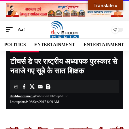
Translate »
Aa
POLITICS
ENTERTAINMENT
ENTERTAINMENT
UTTARAKHAND
Devbhoomi Media
>
Blog
>
NATIONAL
>
UTTARAKHAND
>
टीचर्स डे पर राष्ट्रीय अध्यापक पुरस्कार से नवाजे गए सूबे के सात शिक्षक
टीचर्स डे पर राष्ट्रीय अध्यापक पुरस्कार से
नवाजे गए सूबे के सात शिक्षक
devbhoomimedia
Published: 06/Sep/2017
Last updated: 06/Sep/2017 6:09 AM