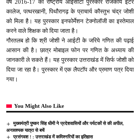
वर्ष 2016-17 का राष्ट्रीय आईसीटी पुरस्कार राजकीय इंटर
कालेज, पत्थरखानी, पिथौरागढ़ के प्राचार्य कौस्तुभ चंद्र जोशी
को मिला है। यह पुरस्कार इनफोर्मेशन टेक्नोलॉजी का इस्तेमाल
करने वाले शिक्षक को दिया जाता है।
गौरतलब हो कि श्री जोशी ने आईटी के जरिये गणित की पढ़ाई
आसान की है। छात्र मोबाइल फोन पर गणित के अध्याय की
जानकारी ले सकते हैं। यह पुरस्कार उत्तराखंड में सिर्फ जोशी को
दिया जा रहा है। पुरस्कार में एक लैपटॉप और प्रमाण पत्र दिया
गया।
You Might Also Like
मुख्यमंत्री पुष्कर सिंह धीमी ने प्रदेशवासियों और पर्यटकों से की अपील,
अनावश्यक यात्रा से बचें
प्रसंगवश ! : उत्तराखंड में कमिश्नरियों का इतिहास