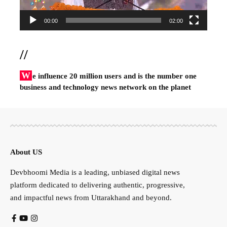
00:00
02:00
//
W
e influence 20 million users and is the number one
business and technology news network on the planet
About US
Devbhoomi Media is a leading, unbiased digital news
platform dedicated to delivering authentic, progressive,
and impactful news from Uttarakhand and beyond.