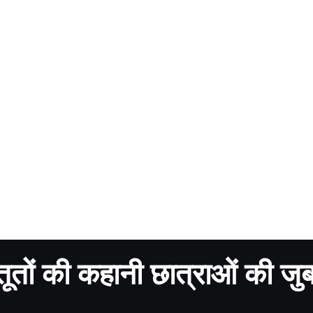
तूतों की कहानी छात्राओं की जुब