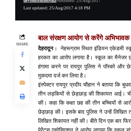
devbhoomimedia
Published: 25/Aug/2017
Last updated: 25/Aug/2017 4:18 PM
बाल संरक्षण आयोग से करेंगे अभिभाव
SHARE
देहरादून :
नेहरूग्राम स्थित इंडियन एकेडमी स
हरकत का आरोप लगाया है। स्कूल का मैनेजर छा
हंगामा करने पर रायपुर पुलिस ने पॉस्को और छे
मुकदमा दर्ज कर लिया है।
इंस्पेक्टर रायपुर प्रदीप चौहान ने बताया कि बुध
तीन लड़कियों से छेड़छाड़ की शिकायत आई। चीत
की। कहा कि कक्षा छह की तीन बच्चियों से आर
छेड़छाड़ की। इसके बाद पुलिस ने उन्हें लिखित तह
लिखित शिकायत नहीं की। बीते दिन एक बार फिर इस
पेरेंट्स एसोसिएशन ने आरोप लगाया कि स्कूल 