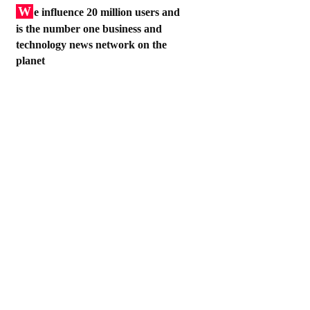
W
e influence 20 million users and
is the number one business and
technology news network on the
planet