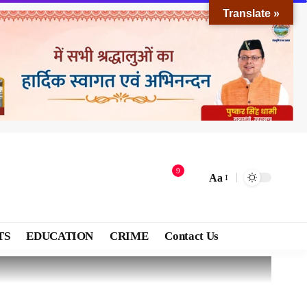
Translate »
9
Aa
TS
EDUCATION
CRIME
Contact Us