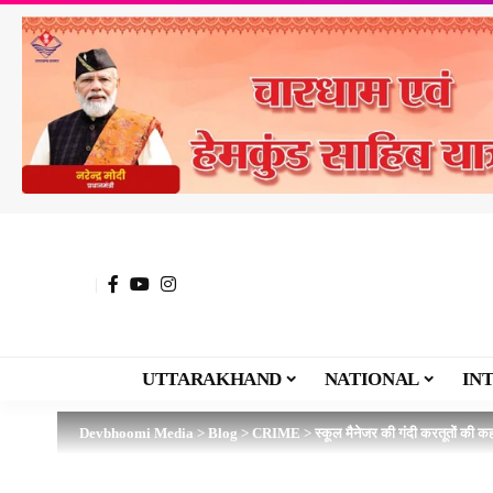
UTTARAKHAND
NATIONAL
IN
Devbhoomi Media
>
Blog
>
CRIME
>
स्कूल मैनेजर की गंदी करतूतों की कह