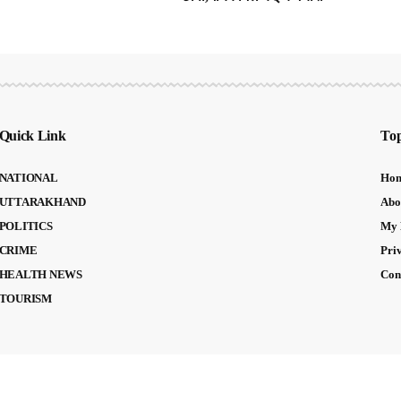
Quick Link
Top
NATIONAL
Ho
UTTARAKHAND
Abo
POLITICS
My 
CRIME
Pri
HEALTH NEWS
Con
TOURISM