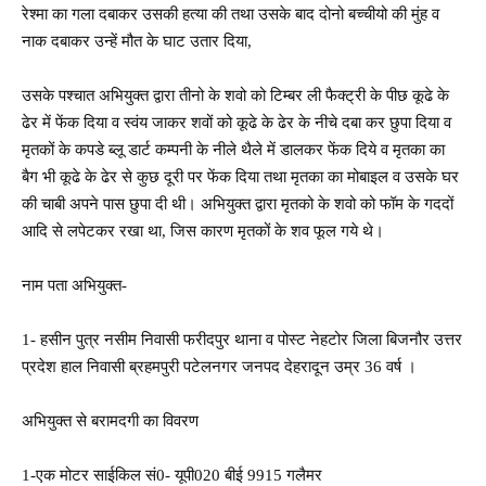
रेश्मा का गला दबाकर उसकी हत्या की तथा उसके बाद दोनो बच्चीयो की मुंह व
नाक दबाकर उन्हें मौत के घाट उतार दिया,
उसके पश्चात अभियुक्त द्वारा तीनो के शवो को टिम्बर ली फैक्ट्री के पीछ कूढे के
ढेर में फेंक दिया व स्वंय जाकर शवों को कूढे के ढेर के नीचे दबा कर छुपा दिया व
मृतकों के कपडे ब्लू डार्ट कम्पनी के नीले थैले में डालकर फेंक दिये व मृतका का
बैग भी कूढे के ढेर से कुछ दूरी पर फेंक दिया तथा मृतका का मोबाइल व उसके घर
की चाबी अपने पास छुपा दी थी। अभियुक्त द्वारा मृतको के शवो को फॉम के गददों
आदि से लपेटकर रखा था, जिस कारण मृतकों के शव फूल गये थे।
नाम पता अभियुक्त-
1- हसीन पुत्र नसीम निवासी फरीदपुर थाना व पोस्ट नेहटोर जिला बिजनौर उत्तर
प्रदेश हाल निवासी ब्रहमपुरी पटेलनगर जनपद देहरादून उम्र 36 वर्ष ।
अभियुक्त से बरामदगी का विवरण
1-एक मोटर साईकिल सं0- यूपी020 बीई 9915 गलैमर