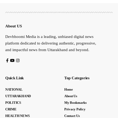
About US
Devbhoomi Media is a leading, unbiased digital news
platform dedicated to delivering authentic, progressive,
and impactful news from Uttarakhand and beyond.
Quick Link
Top Categories
NATIONAL
Home
UTTARAKHAND
About Us
POLITICS
My Bookmarks
CRIME
Privacy Policy
HEALTH NEWS
Contact Us