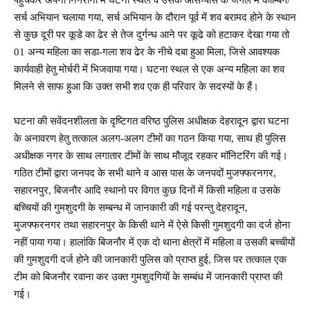
सर्च अभियान चलाया गया, सर्च अभियान के दौरान पूर्व में शव बरामद होने के स्थान
से कुछ दूरी पर कूडे का ढेर से तेज दुर्गन्ध आने पर कूढे को हटाकर देखा गया तो
01 अन्य महिला का सडा-गला शव ढेर के नीचे दबा हुआ मिला, जिसे आवश्यक
कार्यवाही हेतु मोर्चरी में भिजवाया गया। घटना स्थल से एक अन्य महिला का शव
मिलने से साफ हुआ कि उक्त सभी शव एक ही परिवार के सदस्यों के हैं।
घटना की सवेंदनशीलता के दृष्टिगत वरिष्ठ पुलिस अधीक्षक देहरादून द्वारा घटना
के अनावरण हेतु तत्काल अलग-अलग टीमों का गठन किया गया, साथ ही पुलिस
अधीक्षक नगर के साथ लगातार टीमों के साथ मौजूद रहकर मॉनिटरिंग की गई।
गठित टीमों द्वारा जनपद के सभी थाने व आस पास के जनपदों मुजफ्फरनगर,
सहारनपुर, बिजनौर आदि स्थानो पर विगत कुछ दिनों में किसी महिला व उसके
बच्चियों की गुमशुदगी के सम्बन्ध में जानकारी की गई परन्तु देहरादून,
मुजफ्फरनगर तथा सहारनपुर के किसी थाने में ऐसे किसी गुमशुदगी का दर्ज होना
नहीं पाया गया। हालांकि बिजनौर में एक दो थाना क्षेत्रों में महिला व उसकी बच्चीयों
की गुमशुदगी दर्ज होने की जानकारी पुलिस को प्राप्त हुई, जिस पर तत्काल एक
टीम को बिजनौर रवाना कर उक्त गुमशुदगियों के सम्बंध में जानकारी प्राप्त की
गई।