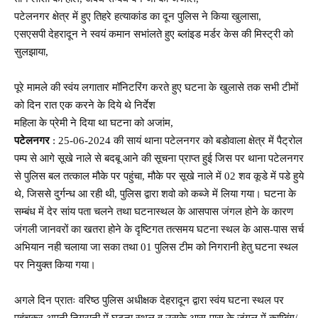
पटेलनगर क्षेत्र में हुए तिहरे हत्याकांड का दून पुलिस ने किया खुलासा,
एसएसपी देहरादून ने स्वयं कमान सभांलते हुए ब्लांइड मर्डर केस की मिस्ट्री को
सुलझाया,
पूरे मामले की स्वंय लगातार मॉनिटरिंग करते हुए घटना के खुलासे तक सभी टीमों
को दिन रात एक करने के दिये थे निर्देश
महिला के प्रेमी ने दिया था घटना को अजांम,
पटेलनगर
: 25-06-2024 की सायं थाना पटेलनगर को बडोवाला क्षेत्र में पैट्रोल
पम्प से आगे सूखे नाले से बदबू आने की सूचना प्राप्त हुई जिस पर थाना पटेलनगर
से पुलिस बल तत्काल मौके पर पहुंचा, मौके पर सूखे नाले में 02 शव कूडे में पडे हुये
थे, जिससे दुर्गन्ध आ रही थी, पुलिस द्वारा शवो को कब्जे में लिया गया। घटना के
सम्बंध में देर सांय पता चलने तथा घटनास्थल के आसपास जंगल होने के कारण
जंगली जानवरों का खतरा होने के दृष्टिगत तत्समय घटना स्थल के आस-पास सर्च
अभियान नही चलाया जा सका तथा 01 पुलिस टीम को निगरानी हेतु घटना स्थल
पर नियुक्त किया गया।
अगले दिन प्रातः वरिष्ठ पुलिस अधीक्षक देहरादून द्वारा स्वंय घटना स्थल पर
पहुंचकर अपनी निगरानी में घटना स्थल व उसके आस-पास के जंगल में काम्बिंग/