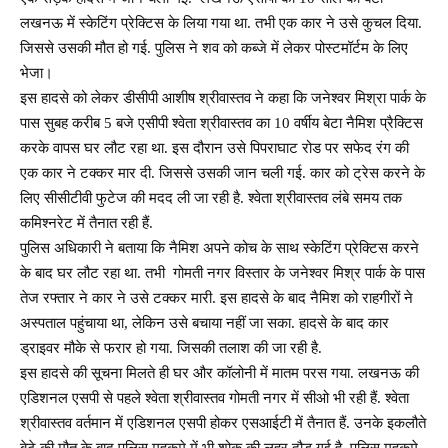
लखनऊ में स्केटिंग प्रेक्टिस के लिया गया था. तभी एक कार ने उसे कुचल दिया.
जिससे उसकी मौत हो गई. पुलिस ने शव को कब्जे में लेकर पोस्टमॉर्टम के लिए
भेजा।
इस हादसे को लेकर डीसीपी आशीष श्रीवास्तव ने कहा कि जनेश्वर मिश्रा पार्क के
पास सुबह करीब 5 बजे एसीपी श्वेता श्रीवास्तव का 10 वर्षीय बेटा नैमिश प्रैक्टिस
करके वापस घर लौट रहा था. इस दौरान उसे पिपराघाट रोड पर सफेद रंग की
एक कार ने टक्कर मार दी. जिससे उसकी जान चली गई. कार को ट्रेस करने के
लिए सीसीटीवी फुटेज की मदद ली जा रही है. श्वेता श्रीवास्तव लंबे समय तक
कमिश्नरेट में तैनात रही हैं.
पुलिस अधिकारी ने बताया कि नैमिश अपने कोच के साथ स्केटिंग प्रेक्टिस करने
के बाद घर लौट रहा था. तभी गोमती नगर विस्तार के जनेश्वर मिश्र पार्क के पास
तेज रफ्तार ने कार ने उसे टक्कर मारी. इस हादसे के बाद नैमिश को राहगीरों ने
अस्पताल पहुंचाया था, लेकिन उसे बचाया नहीं जा सका. हादसे के बाद कार
ड्राइवर मौके से फरार हो गया. जिसकी तलाश की जा रही है.
इस हादसे की सूचना मिलते ही घर और कॉलोनी में मातम परस गया. लखनऊ की
एडिशनल एसपी से पहले श्‍वेता श्रीवास्‍तव गोमती नगर में सीओ भी रही हैं. श्वेता
श्रीवास्तव वर्तमान में एडिशनल एसपी होकर एसआईटी में तैनात हैं. उनके इकलौते
बेटे की मौत के बाद पुलिस महकमे में भी शोक की लहर दौड़ गई है. पुलिस महकमे