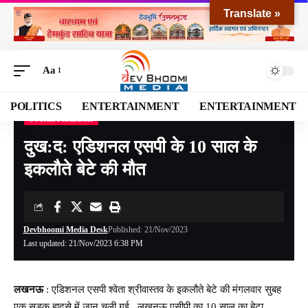
Translate »
Aa
POLITICS
ENTERTAINMENT
ENTERTAINMENT
UTTAR PRADESH
Devbhoomi Media
>
Blog
>
NATIONAL
>
Uttar Pradesh
>
दुख:द: एडिशनल एसपी के 10 साल के इकलौते बेटे की मौत
दुख:द: एडिशनल एसपी के 10 साल के
इकलौते बेटे की मौत
Devbhoomi Media Desk
Published: 21/Nov/2023
Last updated: 21/Nov/2023 6:38 PM
लखनऊ
: एडिशनल एसपी श्वेता श्रीवास्तव के इकलौते बेटे की मंगलवार सुबह
एक सड़क हादसे में जान चली गई. लखनऊ एसीपी का 10 साल का बेटा