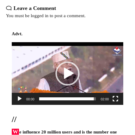
Leave a Comment
You must be
logged in
to post a comment.
Advt.
Video
Player
00:00
02:00
//
W
e influence 20 million users and is the number one