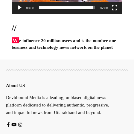
00:00
02:00
//
W
e influence 20 million users and is the number one
business and technology news network on the planet
About US
Devbhoomi Media is a leading, unbiased digital news
platform dedicated to delivering authentic, progressive,
and impactful news from Uttarakhand and beyond.