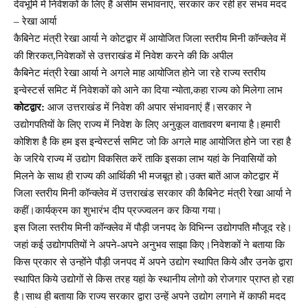
देवभूमि में निवेशकों के लिए हैं असीम संभावनाएं, सरकार कर रही हर संभव मदद
– रेखा आर्या
कैबिनेट मंत्री रेखा आर्या ने कोटद्वार में आयोजित जिला स्तरीय मिनी कॉन्क्लेव में
की शिरकत,निवेशकों से उत्तराखंड में निवेश करने की कि अपील
कैबिनेट मंत्री रेखा आर्या ने अगले माह आयोजित होने जा रहे राज्य स्तरीय
इन्वेस्टर्स समिट में निवेशकों को आने का दिया न्योता,कहा राज्य को मिलेगा लाभ
कोटद्वार:
आज उत्तराखंड में निवेश की अपार संभावनाएं हैं।सरकार ने
उद्योगपतियों के लिए राज्य में निवेश के लिए अनुकूल वातावरण बनाया है।हमारी
कोशिश है कि हम इस इन्वेस्टर्स समिट जो कि अगले माह आयोजित होने जा रहा है
के जरिये राज्य में उद्योग विकसित करें ताकि इसका लाभ यहां के निवासियों को
मिलने के साथ ही राज्य की आर्थिकी भी मजबूत हो।उक्त बातें आज कोटद्वार में
जिला स्तरीय मिनी कॉन्क्लेव में उत्तराखंड सरकार की कैबिनेट मंत्री रेखा आर्या ने
कहीं।कार्यक्रम का शुभारंभ दीप प्रज्ज्वलन कर किया गया।
इस जिला स्तरीय मिनी कॉन्क्लेव में पौड़ी जनपद के विभिन्न उद्योगपति मौजूद रहे।
जहां कई उद्योगपतियों ने अपने-अपने अनुभव साझा किए।निवेशकों ने बताया कि
किस प्रकार से उन्होंने पौड़ी जनपद में अपने उद्योग स्थापित किये और उनके द्वारा
स्थापित किये उद्योगों से किस तरह यहां के स्थानीय लोगो को रोजगार प्राप्त हो रहा
है।साथ ही बताया कि राज्य सरकार द्वारा उन्हें अपने उद्योग लगाने में काफी मदद