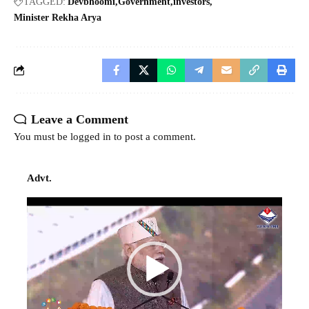
TAGGED:
Devbhoomi
Government
investors
Minister Rekha Arya
Leave a Comment
You must be
logged in
to post a comment.
Advt.
Video
Player