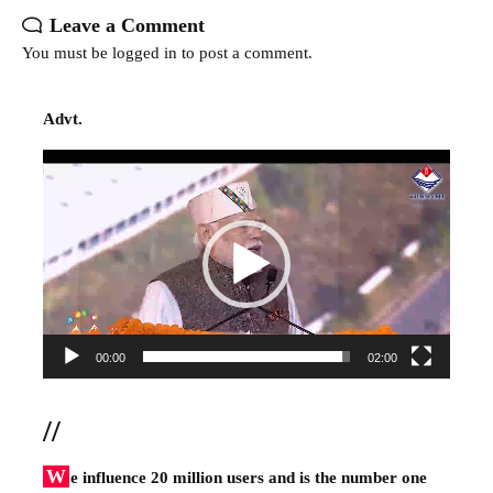
Leave a Comment
You must be
logged in
to post a comment.
Advt.
Video
Player
00:00
02:00
//
W
e influence 20 million users and is the number one