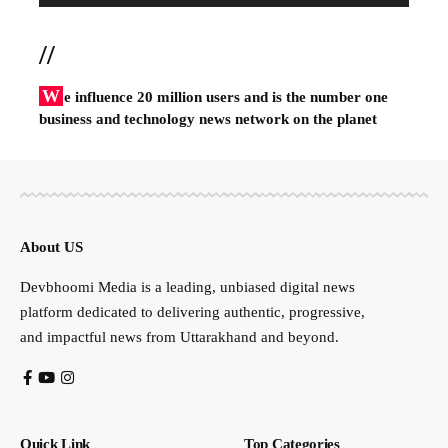
//
W
e influence 20 million users and is the number one
business and technology news network on the planet
About US
Devbhoomi Media is a leading, unbiased digital news
platform dedicated to delivering authentic, progressive,
and impactful news from Uttarakhand and beyond.
Quick Link
Top Categories