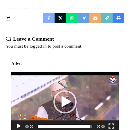
Leave a Comment
You must be
logged in
to post a comment.
Advt.
Video
Player
00:00
02:00