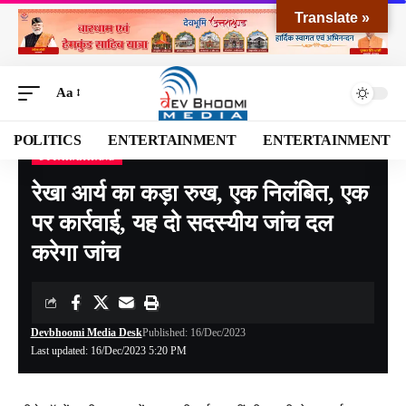
Translate »
Aa
POLITICS
ENTERTAINMENT
ENTERTAINMENT
UTTARAKHAND
Devbhoomi Media
>
Blog
>
NATIONAL
>
UTTARAKHAND
>
रेखा आर्य का कड़ा रुख, एक निलंबित, एक पर कार्रवाई, यह दो सदस्यीय जांच दल करेगा जांच
रेखा आर्य का कड़ा रुख, एक निलंबित, एक
पर कार्रवाई, यह दो सदस्यीय जांच दल
करेगा जांच
Devbhoomi Media Desk
Published: 16/Dec/2023
Last updated: 16/Dec/2023 5:20 PM