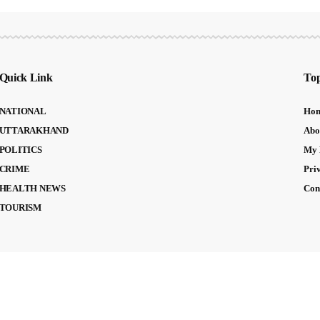
Quick Link
Top
NATIONAL
Ho
UTTARAKHAND
Abo
POLITICS
My 
CRIME
Pri
HEALTH NEWS
Con
TOURISM