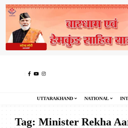
UTTARAKHAND
NATIONAL
IN
Tag:
Minister Rekha Aa