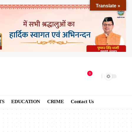
Translate »
9
TS
EDUCATION
CRIME
Contact Us