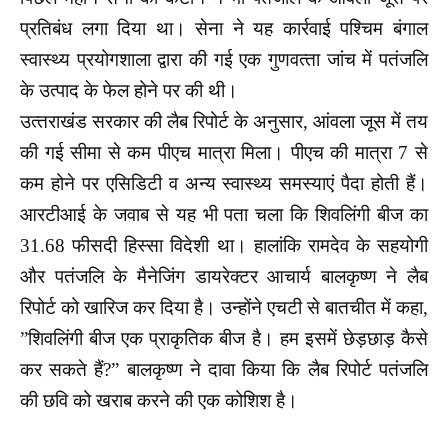
प्रतिबंध लगा दिया था। सेना ने यह कार्रवाई पश्चिम बंगाल
स्‍वास्‍थ्‍य प्रयोगशाला द्वारा की गई एक गुणवत्‍ता जांच में पतंजलि
के उत्‍पाद के फेल होने पर की थी।
उत्‍तराखंड सरकार की लैब रिपोर्ट के अनुसार, आंवला जूस में तय
की गई सीमा से कम पीएच मात्रा मिला। पीएच की मात्रा 7 से
कम होने पर एसिडिटी व अन्‍य स्‍वास्‍थ्‍य समस्‍याएं पैदा होती हैं।
आरटीआई के जवाब से यह भी पता चला कि शिवलिंगी बीज का
31.68 फीसदी हिस्‍सा विदेशी था। हालांकि रामदेव के सहयोगी
और पतंजलि के मैनेजिंग डायरेक्‍टर आचार्य बालकृष्‍ण ने लैब
रिपोर्ट को खारिज कर दिया है। उन्‍होंने एचटी से बातचीत में कहा,
”शिवलिंगी बीज एक प्राकृतिक बीज है। हम इसमें छेड़छाड़ कैसे
कर सकते हैं?” बालकृष्‍ण ने दावा किया कि लैब रिपोर्ट पतंजलि
की छवि को खराब करने की एक कोशिश है।