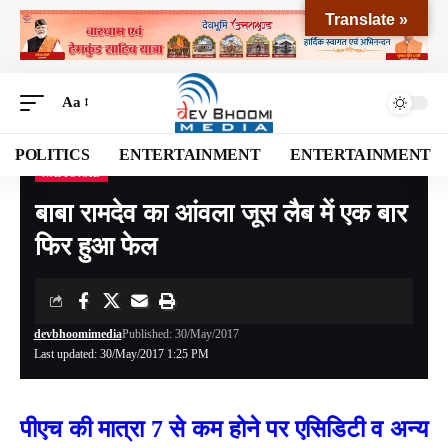
Translate »
Aa
POLITICS
ENTERTAINMENT
ENTERTAINMENT
NATIONAL
Devbhoomi Media
>
Blog
>
NATIONAL
>
बाबा रामदेव का आंवला जूस लैब में एक बार फिर हुआ फेल
बाबा रामदेव का आंवला जूस लैब में एक बार
फिर हुआ फेल
devbhoomimedia
Published: 30/May/2017
Last updated: 30/May/2017 1:25 PM
पीएच की मात्रा 7 से कम होने पर एसिडिटी व अन्‍य