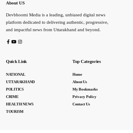
About US
Devbhoomi Media is a leading, unbiased digital news
platform dedicated to delivering authentic, progressive,
and impactful news from Uttarakhand and beyond.
Quick Link
Top Categories
NATIONAL
Home
UTTARAKHAND
About Us
POLITICS
My Bookmarks
CRIME
Privacy Policy
HEALTH NEWS
Contact Us
TOURISM