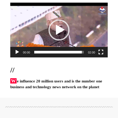
Video
Player
00:00
02:00
//
W
e influence 20 million users and is the number one
business and technology news network on the planet