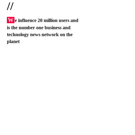
//
W
e influence 20 million users and
is the number one business and
technology news network on the
planet