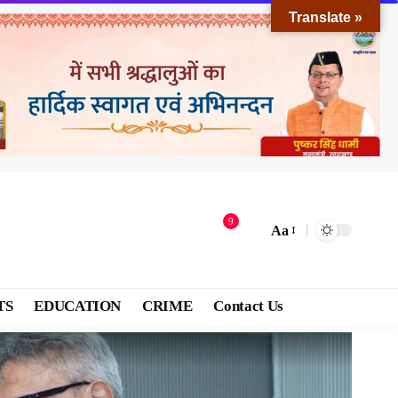
Translate »
9
Aa
TS
EDUCATION
CRIME
Contact Us