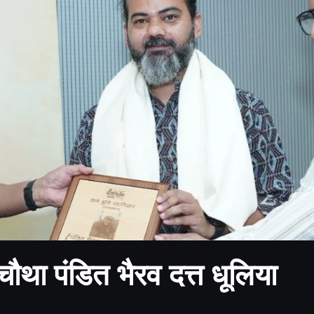
ौथा पंडित भैरव दत्त धूलिया