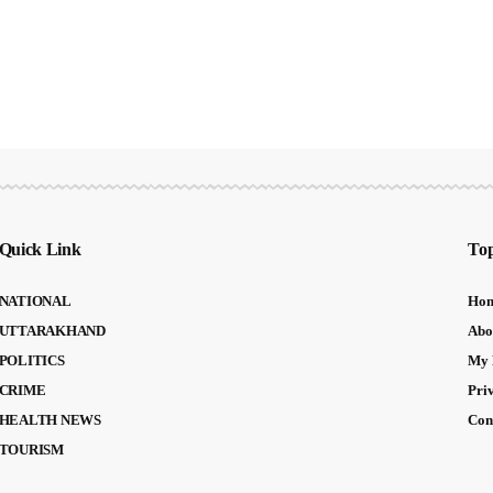
Quick Link
Top
NATIONAL
Ho
UTTARAKHAND
Abo
POLITICS
My 
CRIME
Pri
HEALTH NEWS
Con
TOURISM