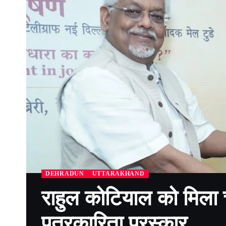
DEHRADUN
UTTARAKHAND
राहुल कोटियाल को मिला च
पत्रकारिता पुरस्कार