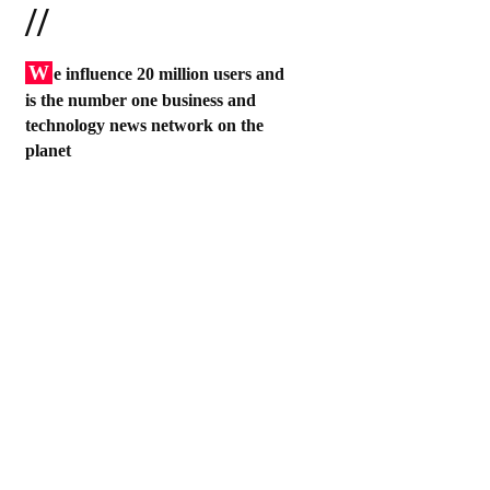
//
W
e influence 20 million users and
is the number one business and
technology news network on the
planet