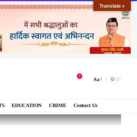
Translate »
9
Aa
TS
EDUCATION
CRIME
Contact Us