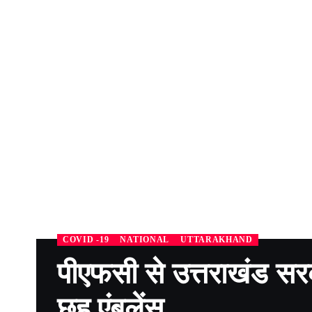
COVID -19
NATIONAL
UTTARAKHAND
पीएफसी से उत्तराखंड सर
छह एंबुलेंस