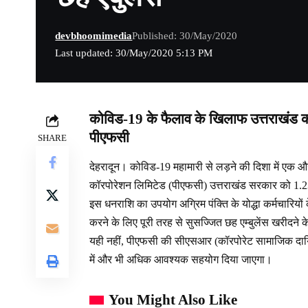
devbhoomimedia
Published: 30/May/2020
Last updated: 30/May/2020 5:13 PM
कोविड-19 के फैलाव के खिलाफ उत्तराखंड क
पीएफसी
SHARE
देहरादून। कोविड-19 महामारी से लड़ने की दिशा में एक और
कॉरपोरेशन लिमिटेड (पीएफसी) उत्तराखंड सरकार को 1.23 
इस धनराशि का उपयोग अग्रिम पंक्ति के योद्धा कर्मचारियों 
करने के लिए पूरी तरह से सुसज्जित छह एम्बुलेंस खरीदने
यही नहीं, पीएफसी की सीएसआर (कॉरपोरेट सामाजिक दायित
में और भी अधिक आवश्‍यक सहयोग दिया जाएगा।
You Might Also Like