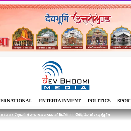
TERNATIONAL
ENTERTAINMENT
POLITICS
SPOR
ID -19
>
पीएफसी से उत्तराखंड सरकार को मिलेंगी 500 पीपीई किट और छह एंबुलेंस