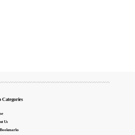
 Categories
me
ut Us
Bookmarks