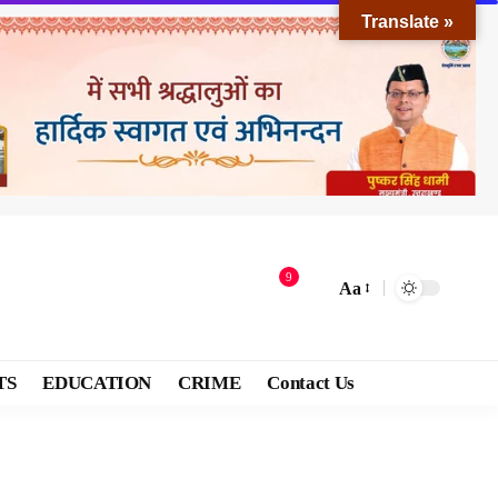
Translate »
9
Aa
TS
EDUCATION
CRIME
Contact Us