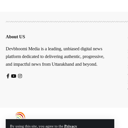
About US
Devbhoomi Media is a leading, unbiased digital news
platform dedicated to delivering authentic, progressive,
and impactful news from Uttarakhand and beyond.
By using this site, you agree to the
Privacy