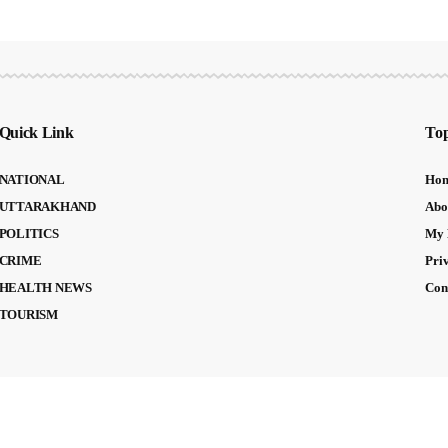
Quick Link
Top
NATIONAL
Ho
UTTARAKHAND
Abo
POLITICS
My 
CRIME
Pri
HEALTH NEWS
Con
TOURISM