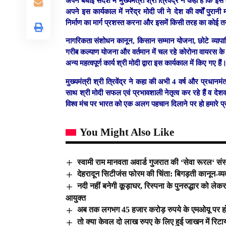
अपने बधाई संदेश में मुख्यमंत्री श्री त्रिवेंद्र ने कहा है कि 
अपने इस कार्यकाल में नरेंद्र मोदी जी ने देश की वर्षों पुरा
निर्माण का मार्ग प्रशस्त करना और इसमें किसी तरह का कोई त
नागरिकता संशोधन कानून, किसान सम्मान योजना, छोटे व्यापारियो
गरीब कल्याण योजना और वर्तमान में चल रहे कोरोना वायरस क
अन्य महत्वपूर्ण कार्य श्री मोदी द्वारा इस कार्यकाल में किए गए हैं
मुख्यमंत्री श्री त्रिवेंद्र ने कहा की अभी 4 वर्ष और प्रधानमं
साथ श्री मोदी सफल एवं प्रभावशाली नेतृत्व कर रहे हैं व देशवास
विश्व मंच पर भारत को एक अलग पहचान दिलाने पर हो हमारे प्
You Might Also Like
स्वामी राम मानवता अवार्ड गुजरात की ‘सेवा रूरल‘ सं
देहरादून सिटीजंस फोरम की चिंता: बिगड़ती कानून-व्
नदी नहीं बनेगी कूड़ाघर, रिस्पना के पुनरुद्धार को लेक
आयुक्त
अब तक लगभग 45 हजार करोड़ रुपये के एमओयू पर हो चु
तो क्या केवल दो लाख रुपए के लिए हुई जाखन में रिटा