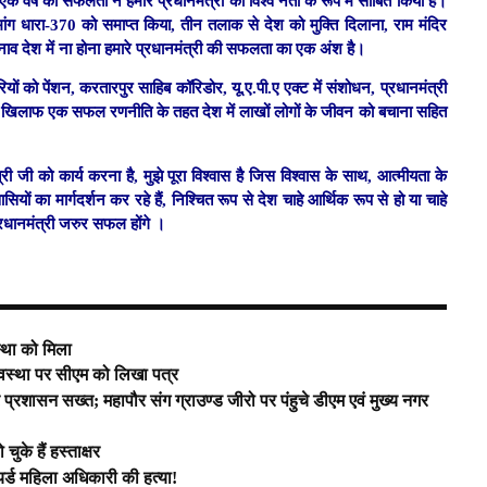
इस एक वर्ष की सफलता ने हमारे प्रधानमंत्री को विश्व नेता के रूप में साबित किया है।
नी मांग धारा-370 को समाप्त किया, तीन तलाक से देश को मुक्ति दिलाना, राम मंदिर
नाव देश में ना होना हमारे प्रधानमंत्री की सफलता का एक अंश है।
ं को पेंशन, करतारपुर साहिब कॉरिडोर, यू.ए.पी.ए एक्ट में संशोधन, प्रधानमंत्री
े खिलाफ एक सफल रणनीति के तहत देश में लाखों लोगों के जीवन को बचाना सहित
।
त्री जी को कार्य करना है, मुझे पूरा विश्वास है जिस विश्वास के साथ, आत्मीयता के
ियों का मार्गदर्शन कर रहे हैं, निश्चित रूप से देश चाहे आर्थिक रूप से हो या चाहे
रधानमंत्री जरुर सफल होंगे ।
स्था को मिला
यवस्था पर सीएम को लिखा पत्र
र प्रशासन सख्त; महापौर संग ग्राउण्ड जीरो पर पंहुचे डीएम एवं मुख्य नगर
के हैं हस्ताक्षर
यर्ड महिला अधिकारी की हत्या!