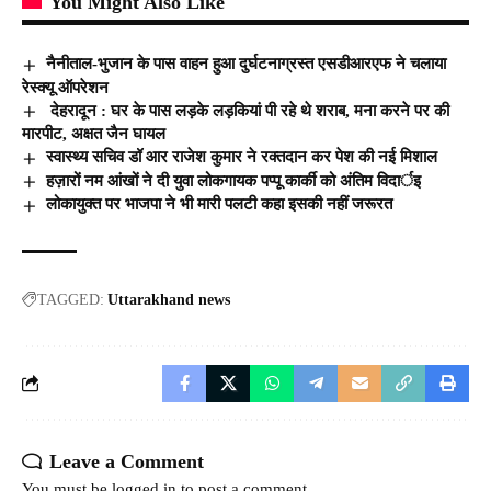
You Might Also Like
नैनीताल-भुजान के पास वाहन हुआ दुर्घटनाग्रस्त एसडीआरएफ ने चलाया
रेस्क्यू ऑपरेशन
देहरादून : घर के पास लड़के लड़कियां पी रहे थे शराब, मना करने पर की
मारपीट, अक्षत जैन घायल
स्वास्थ्य सचिव डॉ आर राजेश कुमार ने रक्तदान कर पेश की नई मिशाल
हज़ारों नम आंखों ने दी युवा लोकगायक पप्पू कार्की को अंतिम विदार्इ
लोकायुक्त पर भाजपा ने भी मारी पलटी कहा इसकी नहीं जरूरत
TAGGED:
Uttarakhand news
Leave a Comment
You must be
logged in
to post a comment.