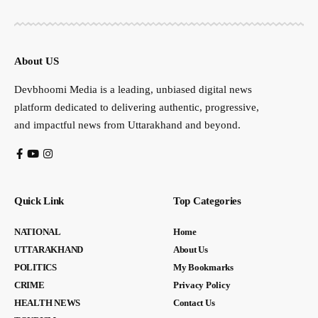
About US
Devbhoomi Media is a leading, unbiased digital news
platform dedicated to delivering authentic, progressive,
and impactful news from Uttarakhand and beyond.
Quick Link
Top Categories
NATIONAL
Home
UTTARAKHAND
About Us
POLITICS
My Bookmarks
CRIME
Privacy Policy
HEALTH NEWS
Contact Us