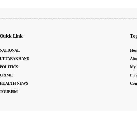
Quick Link
Top
NATIONAL
Ho
UTTARAKHAND
Abo
POLITICS
My 
CRIME
Pri
HEALTH NEWS
Con
TOURISM