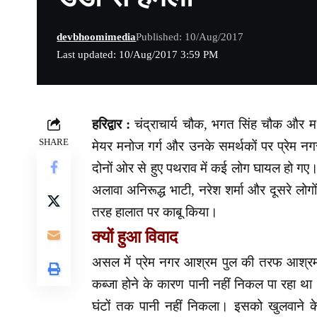
devbhoomimedia
Published: 10/Aug/2017
Last updated: 10/Aug/2017 3:59 PM
हरिद्वार :
चंद्राचार्य चौक, भगत सिंह चौक और मध्य
SHARE
मेयर मनोज गर्ग और उनके समर्थकों पर प्रेम नग
दोनों ओर से हुए पथराव में कई लोग घायल हो गए।
अलावा अनिरूद्ध भाटी, नरेश शर्मा और दूसरे लोगों
तरह हालात पर काबू किया।
क्यों हुआ विवाद
असल में प्रेम नगर आश्रम पुल की तरफ आश्रम 
कब्जा होने के कारण पानी नहीं निकल पा रहा था। य
घंटों तक पानी नहीं निकला। इसको खुल
वाने 