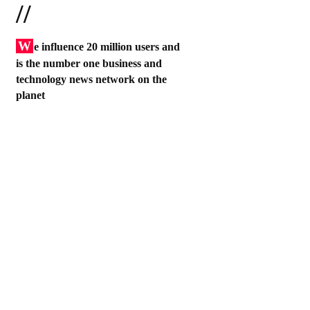
//
W
e influence 20 million users and
is the number one business and
technology news network on the
planet