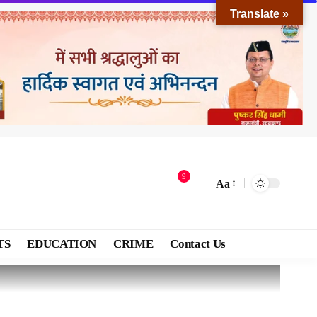
Translate »
9
Aa
TS
EDUCATION
CRIME
Contact Us