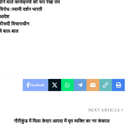
े वाले कार्यक्रमों की रूप रेखा तय
 विरोध :स्वामी दर्शन भारती
ा आदेश
0 फीसदी विचाराधीन
बचे बाल-बाल
Facebook
NEXT ARTICLE
गौरीकुंड में मिला केदार आपदा में मृत व्यक्ति का नर कंकाल