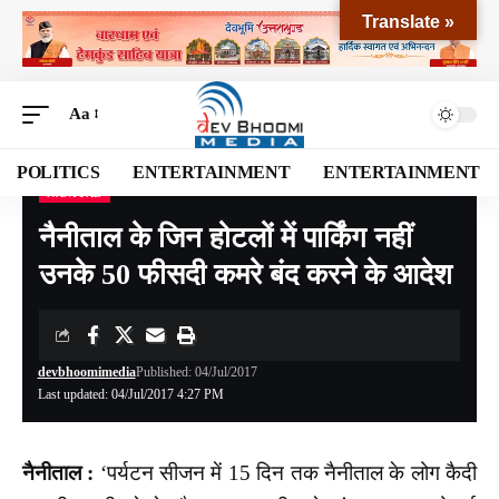
Translate »
Aa
POLITICS
ENTERTAINMENT
ENTERTAINMENT
NANITAL
Devbhoomi Media
>
Blog
>
NATIONAL
>
UTTARAKHAND
>
NANITAL
>
नैनीताल के ज
नैनीताल के जिन होटलों में पार्किंग नहीं
उनके 50 फीसदी कमरे बंद करने के आदेश
devbhoomimedia
Published: 04/Jul/2017
Last updated: 04/Jul/2017 4:27 PM
नैनीताल :
‘पर्यटन सीजन में 15 दिन तक नैनीताल के लोग कैदी