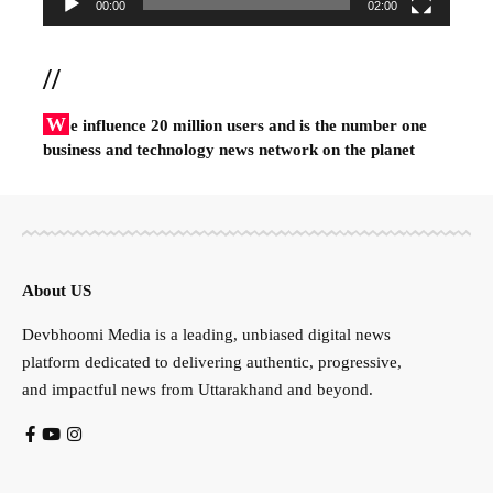
00:00
02:00
//
W
e influence 20 million users and is the number one
business and technology news network on the planet
About US
Devbhoomi Media is a leading, unbiased digital news
platform dedicated to delivering authentic, progressive,
and impactful news from Uttarakhand and beyond.