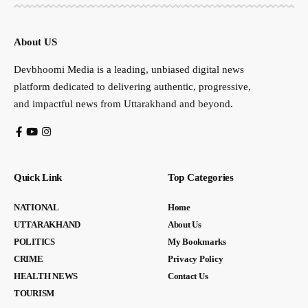
About US
Devbhoomi Media is a leading, unbiased digital news
platform dedicated to delivering authentic, progressive,
and impactful news from Uttarakhand and beyond.
Quick Link
Top Categories
NATIONAL
Home
UTTARAKHAND
About Us
POLITICS
My Bookmarks
CRIME
Privacy Policy
HEALTH NEWS
Contact Us
TOURISM