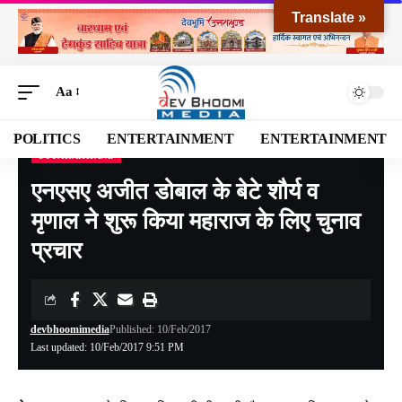
Translate »
Aa
POLITICS
ENTERTAINMENT
ENTERTAINMENT
UTTARAKHAND
Devbhoomi Media
>
Blog
>
NATIONAL
>
UTTARAKHAND
>
एनएसए अजीत डोबाल के बेटे शौर्य व मृणाल ने शुरू किया महाराज के लिए चुनाव प्रचार
एनएसए अजीत डोबाल के बेटे शौर्य व
मृणाल ने शुरू किया महाराज के लिए चुनाव
प्रचार
devbhoomimedia
Published: 10/Feb/2017
Last updated: 10/Feb/2017 9:51 PM