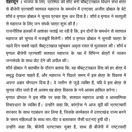
देहरादून ।
भाजपा के लिए प्रतिष्ठा की सीट बनी चौबट्टाखाल विधान सभा क्षेत्र
से बीजेपी प्रत्याशी सतपाल महाराज के समर्थन में एनएसए अजीत डोबाल के बेटे
शौर्य व मृणाल डोबाल ने चुनाव प्रचार शुरू कर दिया है। शौर्य व मृणाल ने सतपुली
से महाराज के लिए जन संपर्क यात्रा शुरू की है।
राजनीतिक हलकों में आशंका जताई जा रही है कि, इन दोनों के समर्थन से सतपाल
महाराज को चुनाव में मजबूती मिलेगी। शौर्य व मृणाल डोबाल ने चुनावी यात्रा के
पहले दिन सबसे पहले चैबट्टाखाल पहुंचकर अमृता रावत से मुलाकात की। शौर्य व
मृणाल बीजेपी प्रत्याशी सतपाल महाराज के पक्ष में विभिन्न क्षेत्रों में जाकर
जनसंपर्क के साथ वोट देने की अपील की।
शौर्य डोबाल ने बातचीत के दौरान बताया कि, वह चौबट्टाखाल विस को हर क्षेत्र में
समृद्ध देखना चाहते हैं, और महाराज ने पिछले समय में इस क्षेत्र के विकास में
अपना अहम योगदान दिया है। वे जमीन से जुड़े व्यक्ति हैं, यदि वे इस क्षेत्र से
चुनाव जीत जाते हैं तो अवश्य यह क्षेत्र विकास के नये आयाम हासिल करेगा।
मृणाल डोभाल ने इस मौके पर कहा कि, सतपाल महाराज अच्छे व आध्यात्मिक
विचारधारा के व्यक्ति हैं। उन्होंने कहा कि, कांग्रेस ने आज यूपी की भ्रष्टाचारी
सरकार के साथ गठबंधन कर लिया है, जिसके कार्यकाल में उत्तराखंड राज्य बनने
के समय महिलाओं के साथ मार-पीट व बलात्कार जैसी घटनाएं हुयी थी।
उन्होंने कहा कि, बीजेपी भ्रष्टाचार मुक्त है, साथ ही बीजेपी में राष्ट्रवादी