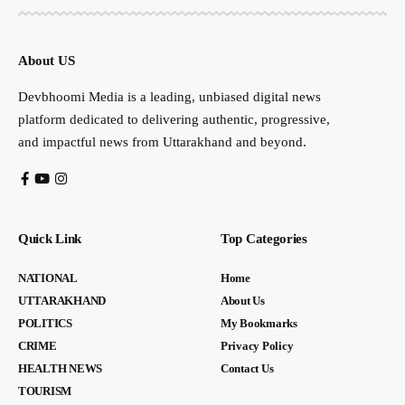
About US
Devbhoomi Media is a leading, unbiased digital news
platform dedicated to delivering authentic, progressive,
and impactful news from Uttarakhand and beyond.
Quick Link
Top Categories
NATIONAL
Home
UTTARAKHAND
About Us
POLITICS
My Bookmarks
CRIME
Privacy Policy
HEALTH NEWS
Contact Us
TOURISM