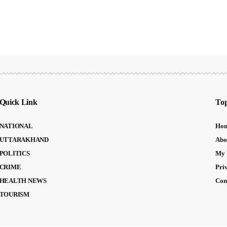
Quick Link
Top
NATIONAL
Ho
UTTARAKHAND
Abo
POLITICS
My 
CRIME
Pri
HEALTH NEWS
Con
TOURISM