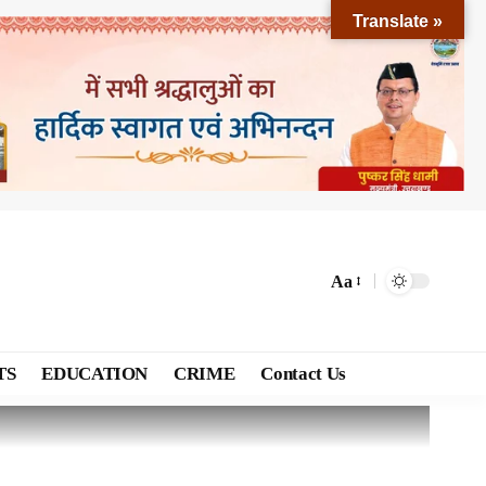
Translate »
Aa
TS
EDUCATION
CRIME
Contact Us