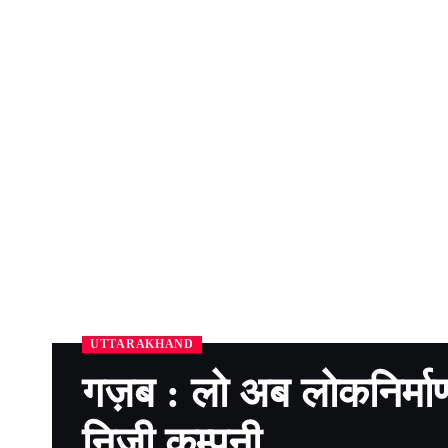
UTTARAKHAND
गज़ब : लो अब लोकनिर्माण 
निजी कम्पनी