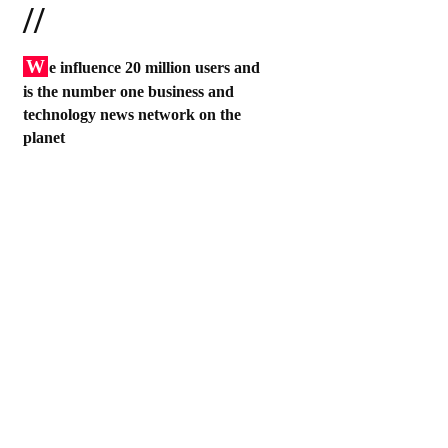
//
W
e influence 20 million users and
is the number one business and
technology news network on the
planet