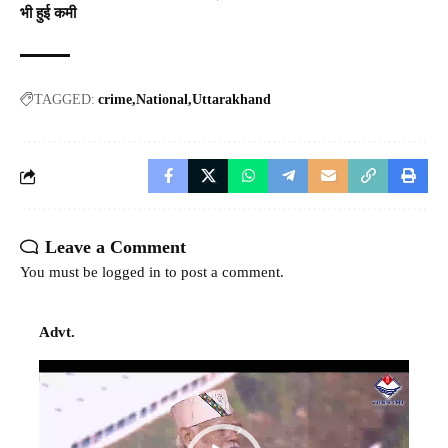
भी हुई कमी
TAGGED:
crime
National
Uttarakhand
Leave a Comment
You must be
logged in
to post a comment.
Advt.
Video
Player