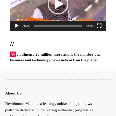
00:00
02:00
//
W
e influence 20 million users and is the number one
business and technology news network on the planet
About US
Devbhoomi Media is a leading, unbiased digital news
platform dedicated to delivering authentic, progressive,