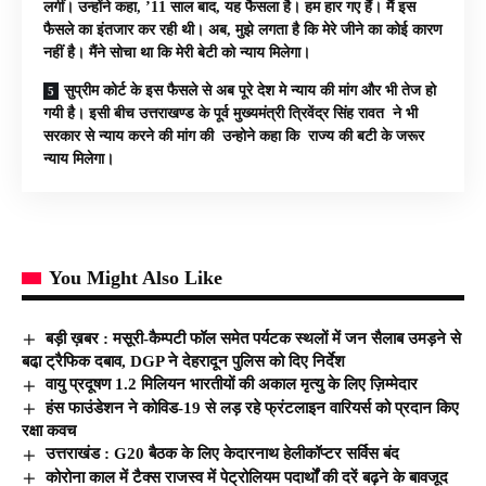
लगीं। उन्होंने कहा, ’11 साल बाद, यह फैसला है। हम हार गए हैं। मैं इस
फैसले का इंतजार कर रही थी। अब, मुझे लगता है कि मेरे जीने का कोई कारण
नहीं है। मैंने सोचा था कि मेरी बेटी को न्याय मिलेगा।
सुप्रीम कोर्ट के इस फैसले से अब पूरे देश मे न्याय की मांग और भी तेज हो
गयी है। इसी बीच उत्तराखण्ड के पूर्व मुख्यमंत्री त्रिवेंद्र सिंह रावत ने भी
सरकार से न्याय करने की मांग की उन्होने कहा कि राज्य की बटी के जरूर
न्याय मिलेगा।
You Might Also Like
बड़ी ख़बर : मसूरी-कैम्पटी फॉल समेत पर्यटक स्थलों में जन सैलाब उमड़ने से
बढा़ ट्रैफिक दबाव, DGP ने देहरादून पुलिस‌ को दिए निर्देश
वायु प्रदूषण 1.2 मिलियन भारतीयों की अकाल मृत्यु के लिए ज़िम्मेदार
हंस फाउंडेशन ने कोविड-19 से लड़ रहे फ्रंटलाइन वारियर्स को प्रदान किए
रक्षा कवच
उत्तराखंड : G20 बैठक के लिए केदारनाथ हेलीकॉप्टर सर्विस बंद
कोरोना काल में टैक्स राजस्व में पेट्रोलियम पदार्थों की दरें बढ़ने के बावजूद