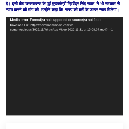
है। इसी बीच उत्तराखण्ड के पूर्व मुख्यमंत्री त्रिवेंद्र सिंह रावत ने भी सरकार से
न्याय करने की मांग की उन्होने कहा कि राज्य की बटी के जरूर न्याय मिलेगा।
Video
Media error: Format(s) not supported or source(s) not found
Download File: https://devbhoomimedia.com/wp-
Player
content/uploads/2022/11/WhatsApp-Video-2022-11-21-at-15.08.07.mp4?_=1