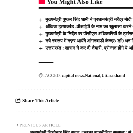
You Might Also Like
मुख्यमंत्री पुष्कर सिंह धामी ने प्रधानमंत्री नरेंद्र मो
अंकिता हत्याकांड -वीआईपी के नाम का खुलासा करने औ
मुख्यमंत्री के निर्देश पर पीसीएस अधिकारियों के ट्रां
नये स्वरूप में नज़र आयेंगे आंगनबाडी केन्द्रः डॉ0 धन 
उत्तराखंड : शासन ने कर दी तैयारी, प्रोन्नत होंगे ये
TAGGED:
capital news
National
Uttarakhand
Share This Article
PREVIOUS ARTICLE
मुख्यमंत्री त्रिवेन्द्र सिंह रावत ‘‘स्वच्छ राजनीतिज्ञ सम्मान’’ से