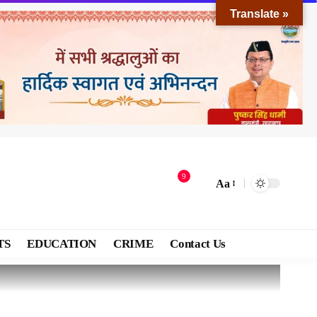
Translate »
9
Aa
TS
EDUCATION
CRIME
Contact Us