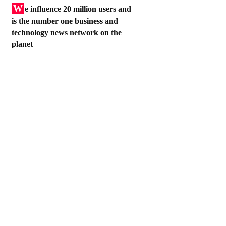
W
e influence 20 million users and
is the number one business and
technology news network on the
planet