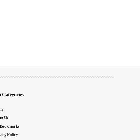
 Categories
me
ut Us
Bookmarks
vacy Policy