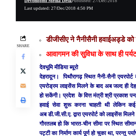
Devbhoomi Media Desk
Published: 27/Dec/2018
Last updated: 27/Dec/2018 4:50 PM
डीजीसीए ने नैनीसैनी हवाईअड्डे को 
SHARE
आवागमन की सुविधा के साथ ही पर्य
देवभूमि मीडिया ब्यूरो
देहरादून। पिथौरागढ़ स्थित नैनी-सैनी एयरपोर्ट
एयरोड्रम लाइसेंस मिलने के बाद अब जल्द ही देह
हो सकेंगी। प्रदेश के वित्त मंत्री श्री प्रकाश प
हवाई सेवा शुरू करना चाहती थी लेकिन कई
अब डी.जी.सी.ए. द्वारा एयरपोर्ट को लाइसेंस मिलने
गौरतलब हो कि भारत-चीन सीमा पर स्थित सीमान्त 
पट्टी का निर्माण कार्य पूर्ण हो चुका था, परन्तु पर