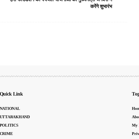
करेंगे शुभारंभ
Quick Link
Top
NATIONAL
Ho
UTTARAKHAND
Abo
POLITICS
My 
CRIME
Pri