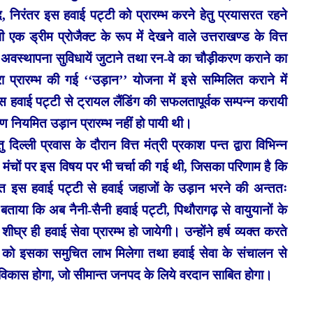
, निरंतर इस हवाई पट्टी को प्रारम्भ करने हेतु प्रयासरत रहने
एक ड्रीम प्रोजैक्ट के रूप में देखने वाले उत्तराखण्ड के वित्त
याप्त अवस्थापना सुविधायें जुटाने तथा रन-वे का चौड़ीकरण कराने का
रा प्रारम्भ की गई ‘‘उड़ान’’ योजना में इसे सम्मिलित कराने में
स हवाई पट्टी से ट्रायल लैंडिंग की सफलतापूर्वक सम्पन्न करायी
ण नियमित उड़ान प्रारम्भ नहीं हो पायी थी।
 दिल्ली प्रवास के दौरान वित्त मंत्री प्रकाश पन्त द्वारा विभिन्न
क्षम मंचों पर इस विषय पर भी चर्चा की गई थी, जिसका परिणाम है कि
क्षारत इस हवाई पट्टी से हवाई जहाजों के उड़ान भरने की अन्ततः
बताया कि अब नैनी-सैनी हवाई पट्टी, पिथौरागढ़ से वायुयानों के
घ्र ही हवाई सेवा प्रारम्भ हो जायेगी। उन्होंने हर्ष व्यक्त करते
नता को इसका समुचित लाभ मिलेगा तथा हवाई सेवा के संचालन से
िकास होगा, जो सीमान्त जनपद के लिये वरदान साबित होगा।