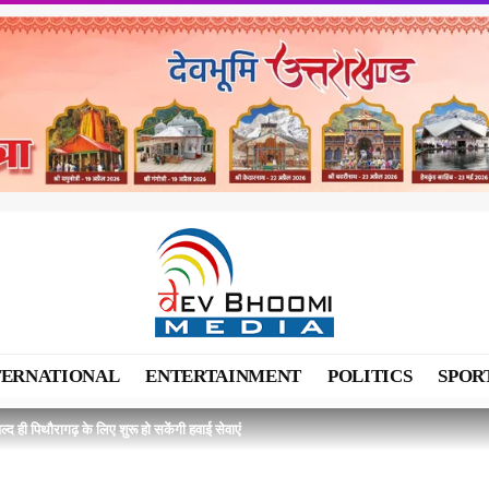
TERNATIONAL
ENTERTAINMENT
POLITICS
SPOR
्द ही पिथौरागढ़ के लिए शुरू हो सकेंगी हवाई सेवाएं