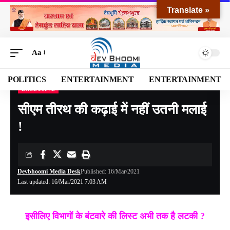
Translate »
Aa
POLITICS
ENTERTAINMENT
ENTERTAINMENT
EXCLUSIVE
Devbhoomi Media
>
Blog
>
EXCLUSIVE
>
सीएम तीरथ की कढ़ाई में नहीं उतनी मलाई !
सीएम तीरथ की कढ़ाई में नहीं उतनी मलाई
!
Devbhoomi Media Desk
Published: 16/Mar/2021
Last updated: 16/Mar/2021 7:03 AM
इसीलिए विभागों के बंटवारे की लिस्ट अभी तक है लटकी ?