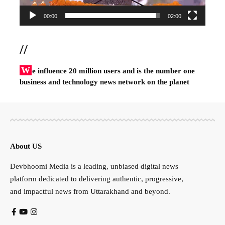
00:00
02:00
//
W
e influence 20 million users and is the number one
business and technology news network on the planet
About US
Devbhoomi Media is a leading, unbiased digital news
platform dedicated to delivering authentic, progressive,
and impactful news from Uttarakhand and beyond.