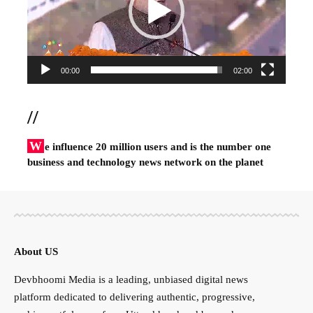
00:00
02:00
//
W
e influence 20 million users and is the number one
business and technology news network on the planet
About US
Devbhoomi Media is a leading, unbiased digital news
platform dedicated to delivering authentic, progressive,