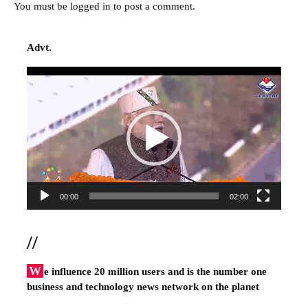
You must be
logged in
to post a comment.
Advt.
Video
Player
00:00
02:00
//
W
e influence 20 million users and is the number one
business and technology news network on the planet