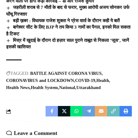
करने वालों पर होगी कड़ी कार्रवाई – डॉ आर राजेश कुमार
जहरीली शराब से 7 मौतों के बाद से फरार, मुख्य आरोपी अजय सोनकर उर्फ
घोंचू गिरफ्तार
बड़ी ख़बर : विधायक राजेश शुक्ला ने प्रेस वार्ता के दौरान कही ये बातें
बागेश्वर सीट के लिए BJP ने तय किया 3 नामों का पैनल, इनको मिल सकता
है टिकट
मिस्र में खुदाई के दौरान दो हज़ार साल पुराने ताबूत से निकला ‘जूस’, जानें
इसकी खासियत
TAGGED:
BATTLE AGAINST CORONA VIRUS
CORONAVIRUS and LOCKDOWN
COVID-19
Health
Health News
Health System
National
Uttarakhand
Leave a Comment