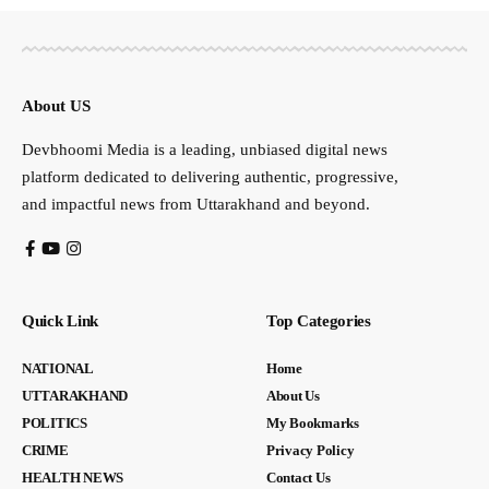
About US
Devbhoomi Media is a leading, unbiased digital news
platform dedicated to delivering authentic, progressive,
and impactful news from Uttarakhand and beyond.
Quick Link
Top Categories
NATIONAL
Home
UTTARAKHAND
About Us
POLITICS
My Bookmarks
CRIME
Privacy Policy
HEALTH NEWS
Contact Us