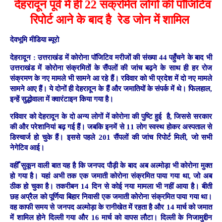
देहरादून पूर्व में ही 22 संक्रमित लोगों की पॉजिटिव
रिपोर्ट आने के बाद है रेड जोन में शामिल
देवभूमि मीडिया ब्यूरो
देहरादून :
उत्तराखंड में कोरोना पॉजिटिव मरीजों की संख्या 44 पहुँचने के बाद भी
उत्तराखंड में कोरोना संक्रमितों के सैंपलों की जांच बढ़ने के साथ ही हर रोज
संक्रमण के नए मामले भी सामने आ रहे हैं।
रविवार को भी प्रदेश में दो नए मामले
सामने आए हैं। ये दोनों ही देहरादून के हैं और जमातियों के संपर्क में थे। फिलहाल,
इन्हें सुद्धोवाला में क्वारंटाइन किया गया है।
रविवार को देहरादून के दो अन्य लोगों में कोरोना की पुष्टि हुई है, जिससे सरकार
की और परेशानियां बढ़ गई हैं। जबकि इनमें से 11 लोग स्वस्थ होकर अस्पताल से
डिस्चार्ज हो चुके हैं। इससे पहले 201 सैंपलों की जांच रिपोर्ट मिली, जो सभी
नेगेटिव आई।
वहीँ सुकून वाली बात यह है कि जनपद पौड़ी के बाद अब अल्मोड़ा भी कोरोना मुक्त
हो गया है। यहां अभी तक एक जमाती कोरोना संक्रमित पाया गया था, जो अब
ठीक हो चुका है। तकरीबन 14 दिन से कोई नया मामला भी नहीं आया है। बीती
छह अप्रैल को पूर्णिया बिहार निवासी एक जमाती कोरोना संक्रमित पाया गया था।
वह काफी समय से जनपद अल्मोड़ा के रानीखेत में रहता है और 14 मार्च को जमात
में शामिल होने दिल्ली गया और 16 मार्च को वापस लौटा। दिल्ली के निजामुद्दीन