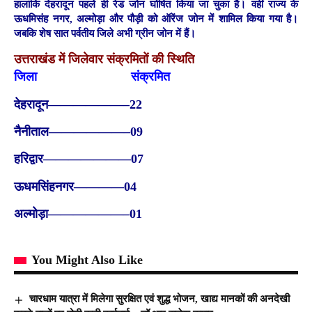
हालांकि देहरादून पहले ही रेड जोन घोषित किया जा चुका है। वहीं राज्य के
ऊधमिसंह नगर, अल्मोड़ा और पौड़ी को ऑरेंज जोन में शामिल किया गया है।
जबकि शेष सात पर्वतीय जिले अभी ग्रीन जोन में हैं।
उत्तराखंड में जिलेवार संक्रमितों की स्थिति
जिला संक्रमित
देहरादून——————–22
नैनीताल——————–09
हरिद्वार———————07
ऊधमसिंहनगर————04
अल्मोड़ा——————–01
You Might Also Like
चारधाम यात्रा में मिलेगा सुरक्षित एवं शुद्ध भोजन, खाद्य मानकों की अनदेखी