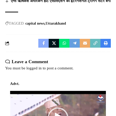
एम्स ऋषिकेश अमेरिकन हार्ट एसोसिएशन का इंटरनेशनल ट्रेनिंग सेंटर बना
TAGGED:
capital news
Uttarakhand
Leave a Comment
You must be
logged in
to post a comment.
Advt.
Video
Player