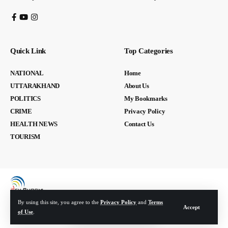
Quick Link
Top Categories
NATIONAL
Home
UTTARAKHAND
About Us
POLITICS
My Bookmarks
CRIME
Privacy Policy
HEALTH NEWS
Contact Us
TOURISM
By using this site, you agree to the
Privacy Policy
and
Terms
Accept
of Use
.
© Devbhoomi Media. All Rights Reserved. | Developed By:
Tech Yard Labs