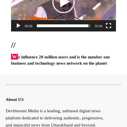
00:00
02:00
//
W
e influence 20 million users and is the number one
business and technology news network on the planet
About US
Devbhoomi Media is a leading, unbiased digital news
platform dedicated to delivering authentic, progressive,
and impactful news from Uttarakhand and beyond.