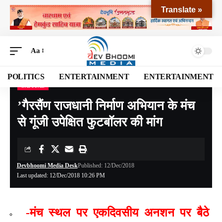
Translate »
Aa
POLITICS
ENTERTAINMENT
ENTERTAINMENT
CAPITAL
Devbhoomi Media
>
Blog
>
NATIONAL
>
CAPITAL
>
’गैरसैंण राजधानी निर्माण अभियान के मंच से गूंजी उपेक्षित फुटबॉलर की मांग
’गैरसैंण राजधानी निर्माण अभियान के मंच
से गूंजी उपेक्षित फुटबॉलर की मांग
Devbhoomi Media Desk
Published: 12/Dec/2018
Last updated: 12/Dec/2018 10:26 PM
-मंच स्थल पर एकदिवसीय अनशन पर बैठे