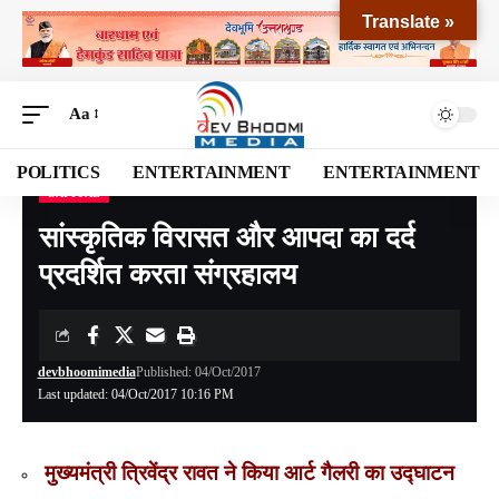
Translate »
Aa
POLITICS
ENTERTAINMENT
ENTERTAINMENT
CAPITAL
Devbhoomi Media
>
Blog
>
NATIONAL
>
CAPITAL
>
सांस्कृतिक विरासत और आपदा का दर्द प्रदर्शित करता संग्रहालय
सांस्कृतिक विरासत और आपदा का दर्द
प्रदर्शित करता संग्रहालय
devbhoomimedia
Published: 04/Oct/2017
Last updated: 04/Oct/2017 10:16 PM
मुख्यमंत्री त्रिवेंद्र रावत ने किया आर्ट गैलरी का उद्घाटन