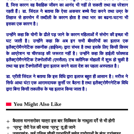
है, जिस कारण वह वैवाहिक जीवन का आनंद भी नहीं ले सकती तथा वह परेशान
रहती हैं। डा. जिंदल ने बताया कि ऐसा अकसर बच्चे पैदा करने तथा उम्र के
लिहाज से हारमोन में तब्दीली के कारण होता है तथा भार का बढना-घटना भी
इसका एक कारण है।
उन्होंने कहा कि योनी के ढीले पड़ जाने के कारण महिलाओं में संभोग की इच्छा भी
घट जाती है। उन्होंने कहा कि अब इन सभी बीमारियों का इलाज एक
इलैक्ट्रोमैगनेटिक तकनीक (हाईफेम) द्वारा संभव है तथा इसके लिए किसी किस्म
के आप्रेशन या चीरफाड़ की जरूरत नहीं है। उन्होंने कहा कि हाईली फोक्सड
इलैक्ट्रोमैगनेटिक टेक्नोलॉजी (एमसैला) टच क्लीनिक मोहाली में शुरू हो चुकी है
तथा यह इस टैक्नोलॉजी द्वारा इलाज करने वाला देश का पहला अस्पताल है।
डा. प्रीती जिंदल ने बताया कि इस विधि द्वारा इलाज बहुत ही आसान है। मरीज ने
सिर्फ आधा घंटा एक आरामदायक कुर्सी पर बैठना है तथा इलैक्ट्रोमैगनेटिक विधि
द्वारा बिना किसी तकलीफ के यह इलाज किया जाता है।
You Might Also Like
कैलास मानसरोवर यात्रा इस बार सिक्किम के नाथुला दर्रे से भी होगी
‘प्रभु’ तेरी रेल की माया ‘प्रभु’ तू ही जाने
उत्तराखंड: कई पुलिस चौकी प्रभारियों समेत दारोगाओं के बंपर ट्रांसफर