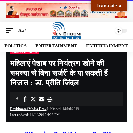
Translate »
Aa
POLITICS
ENTERTAINMENT
ENTERTAINMENT
HEALTH NEWS
Devbhoomi Media
>
Blog
>
HEALTH NEWS
>
महिलाएं पेशाब पर नियंत्रण खोने की समस्या से बिना सर्जरी के पा सकती हैं निजात : डा. प्रीति जिंदल
महिलाएं पेशाब पर नियंत्रण खोने की
समस्या से बिना सर्जरी के पा सकती हैं
निजात : डा. प्रीति जिंदल
Devbhoomi Media Desk
Published: 14/Jul/2019
Last updated: 14/Jul/2019 6:28 PM