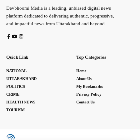
Devbhoomi Media is a leading, unbiased digital news
platform dedicated to delivering authentic, progressive,
and impactful news from Uttarakhand and beyond.
Quick Link
Top Categories
NATIONAL
Home
UTTARAKHAND
About Us
POLITICS
My Bookmarks
CRIME
Privacy Policy
HEALTH NEWS
Contact Us
TOURISM