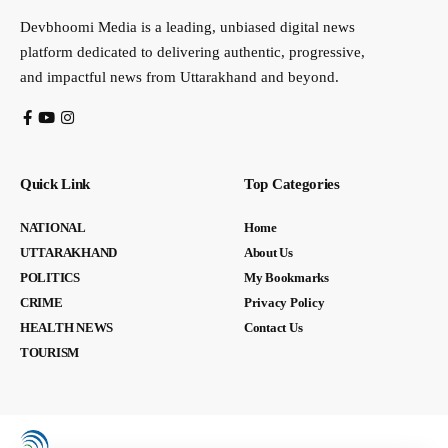
Devbhoomi Media is a leading, unbiased digital news
platform dedicated to delivering authentic, progressive,
and impactful news from Uttarakhand and beyond.
Quick Link
Top Categories
NATIONAL
Home
UTTARAKHAND
About Us
POLITICS
My Bookmarks
CRIME
Privacy Policy
HEALTH NEWS
Contact Us
TOURISM