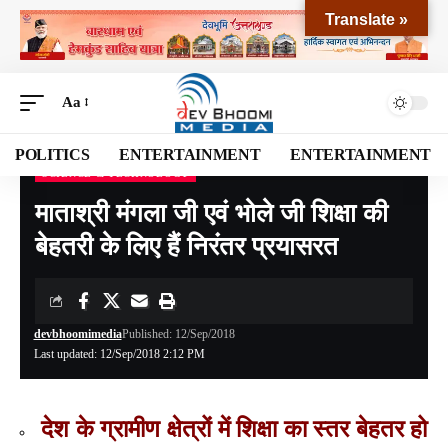
Translate »
Aa
POLITICS
ENTERTAINMENT
ENTERTAINMENT
SCIENCE & TECHNOLOGY
Devbhoomi Media
>
Blog
>
Science & Technology
>
माताश्री मंगला जी एवं भोले जी शिक्षा की बेहतरी के लिए हैं निरंतर प्रयासरत
माताश्री मंगला जी एवं भोले जी शिक्षा की
बेहतरी के लिए हैं निरंतर प्रयासरत
devbhoomimedia
Published: 12/Sep/2018
Last updated: 12/Sep/2018 2:12 PM
देश के ग्रामीण क्षेत्रों में शिक्षा का स्तर बेहतर हो