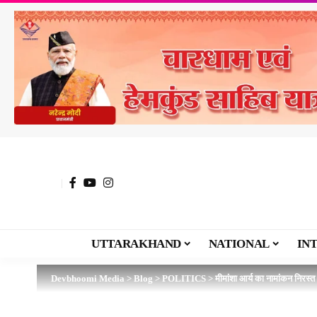
UTTARAKHAND
NATIONAL
IN
Devbhoomi Media
>
Blog
>
POLITICS
>
मीमांशा आर्य का नामांकन निरस्त क