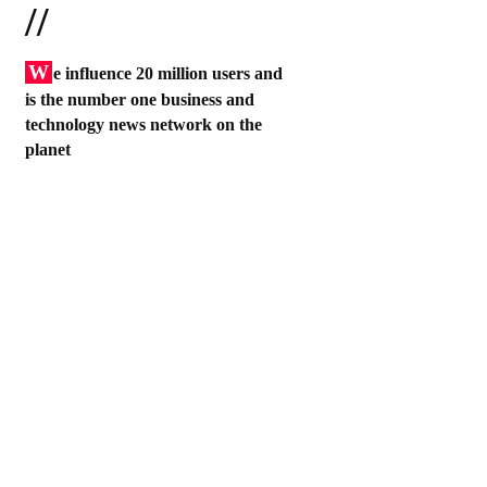
//
W
e influence 20 million users and
is the number one business and
technology news network on the
planet