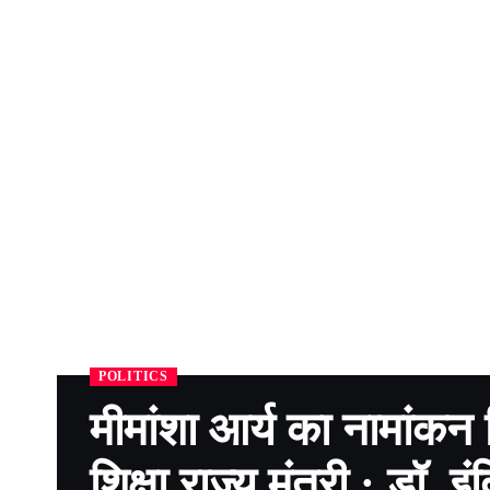
POLITICS
मीमांशा आर्य का नामांकन
शिक्षा राज्य मंत्री : डॉ. इं