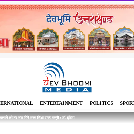
TERNATIONAL
ENTERTAINMENT
POLITICS
SPOR
राने की हद तक गिरे उच्च शिक्षा राज्य मंत्री : डॉ. इंदिरा