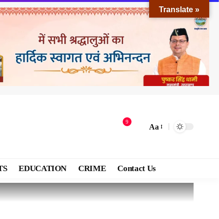
Translate »
9
Aa
TS
EDUCATION
CRIME
Contact Us