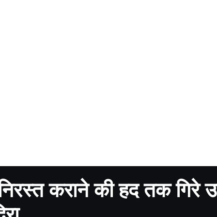
 निरस्त कराने की हद तक गिरे उ
दिरा