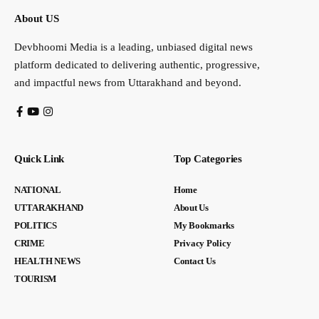
About US
Devbhoomi Media is a leading, unbiased digital news
platform dedicated to delivering authentic, progressive,
and impactful news from Uttarakhand and beyond.
Quick Link
Top Categories
NATIONAL
Home
UTTARAKHAND
About Us
POLITICS
My Bookmarks
CRIME
Privacy Policy
HEALTH NEWS
Contact Us
TOURISM