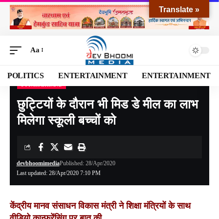
Translate »
Aa
POLITICS
ENTERTAINMENT
ENTERTAINMENT
UTTARAKHAND
Devbhoomi Media
>
Blog
>
NATIONAL
>
UTTARAKHAND
>
छुट्टियों के दौरान भी मिड डे मील का लाभ मिलेगा स्कूली बच्चों को
छुट्टियों के दौरान भी मिड डे मील का लाभ
मिलेगा स्कूली बच्चों को
devbhoomimedia
Published: 28/Apr/2020
Last updated: 28/Apr/2020 7:10 PM
केंद्रीय मानव संसाधन विकास मंत्री ने शिक्षा मंत्रियों के साथ
वीडियो कान्फ्रेंसिंग पर बात की