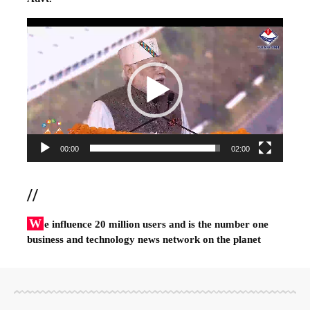
Video
Player
00:00
02:00
//
W
e influence 20 million users and is the number one
business and technology news network on the planet