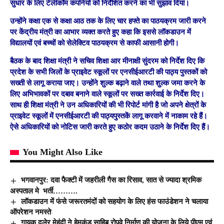
सुधार के लिए टेलीकॉम कंपनियों को निर्देशित करने का भी सुझाव दिया।
उन्होंने कक्षा एक से कक्षा आठ तक के लिए चार हफ्ते का पाठयक्रम जारी करने
पर केंद्रीय मंत्री का आभार व्यक्त करते हुए कहा कि इससे लॉकडाउन में
विद्यालयों एवं बच्चों को सेलेक्टिव पाठयक्रम से काफी आसानी होगी।
बैठक के बाद शिक्षा मंत्री ने सचिव शिक्षा आर मीनाक्षी सुंदरम को निर्देश दिए कि
प्रदेश के सभी जिलों के प्राइवेट स्कूलों पर एनसीईआरटी की पाठ्य पुस्तकों को
सख्ती से लागू कराया जाए। उन्होंने शुल्क बढ़ाने वाले तथा शुल्क जमा करने के
लिए अभिभावकों पर दबाव बनाने वाले स्कूलों पर सख्त कार्रवाई के निर्देश दिए।
साथ ही शिक्षा मंत्री ने उन अधिकारियों की भी रिपोर्ट मांगी है जो अपने क्षेत्रों के
प्राइवेट स्कूलों में एनसीईआरटी की पाठ्यपुस्तकें लागू करवाने में नाकाम रहे हैं।
ऐसे अधिकारियों को नोटिस जारी करते हुए कठोर कदम उठाने के निर्देश दिए हैं।
You Might Also Like
भगवानपुर
:
दवा फैक्टी में जहरीली गैस का रिसाव
,
सात से ज्यादा श्रमिक
अस्पताल मे
भर्ती
……….
लॉकडाउन में फंसे जरूरतमंदों को सहयोग के लिए हंस फाउंडेशन ने चलाया
ऑपरेशन नमस्ते
गायक दलेर मेहंदी ने हेमकुंड साहिब रोपवे निर्माण की योजना के लिये पीएम एवं