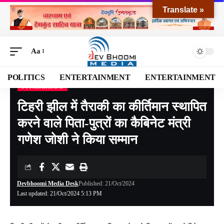
Translate »
Aa
POLITICS
ENTERTAINMENT
ENTERTAINMENT
UTTARAKHAND
Devbhoomi Media
>
Blog
>
NATIONAL
>
UTTARAKHAND
>
टिहरी झील में तैराकी का कीर्तिमान स्थापित करने वाले पिता-पुत्रों का कैबिनेट मंत्री गणेश जोशी ने किया सम्मान
टिहरी झील में तैराकी का कीर्तिमान स्थापित
करने वाले पिता-पुत्रों का कैबिनेट मंत्री
गणेश जोशी ने किया सम्मान
Devbhoomi Media Desk
Published: 21/Oct/2024
Last updated: 21/Oct/2024 5:13 PM