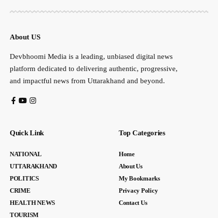
About US
Devbhoomi Media is a leading, unbiased digital news
platform dedicated to delivering authentic, progressive,
and impactful news from Uttarakhand and beyond.
Quick Link
Top Categories
NATIONAL
Home
UTTARAKHAND
About Us
POLITICS
My Bookmarks
CRIME
Privacy Policy
HEALTH NEWS
Contact Us
TOURISM