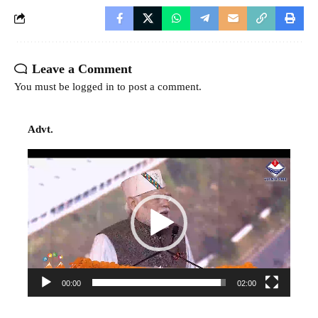
Leave a Comment
You must be
logged in
to post a comment.
Advt.
Video
Player
00:00
02:00