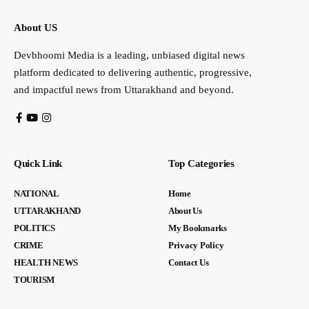
About US
Devbhoomi Media is a leading, unbiased digital news
platform dedicated to delivering authentic, progressive,
and impactful news from Uttarakhand and beyond.
Quick Link
Top Categories
NATIONAL
Home
UTTARAKHAND
About Us
POLITICS
My Bookmarks
CRIME
Privacy Policy
HEALTH NEWS
Contact Us
TOURISM