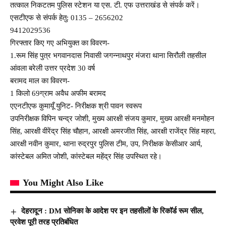
तत्काल निकटतम पुलिस स्टेशन या एस. टी. एफ उत्तराखंड से संपर्क करें।
एसटीएफ से संपर्क हेतु: 0135 – 2656202
9412029536
गिरफ्तार किए गए अभियुक्त का विवरण-
1.रूम सिंह पुत्र भगवानदास निवासी जगन्नाथपुर मंजरा थाना सिरौली तहसील
आंवला बरेली उत्तर प्रदेश 30 वर्ष
बरामद माल का विवरण-
1 किलो 69ग्राम अवैध अफीम बरामद
एएनटीएफ कुमायूँ युनिट- निरीक्षक श्री पावन स्वरूप
उपनिरीक्षक विपिन चन्द्र जोशी, मुख्य आरक्षी संजय कुमार, मुख्य आरक्षी मनमोहन
सिंह, आरक्षी वीरेंद्र सिंह चौहान, आरक्षी अमरजीत सिंह, आरक्षी राजेंद्र सिंह महरा,
आरक्षी नवीन कुमार, थाना रुद्रपुर पुलिस टीम, उप, निरीक्षक केसीआर आर्य,
कांस्टेबल अमित जोशी, कांस्टेबल महेंद्र सिंह उपस्थित रहे।
You Might Also Like
देहरादून : DM सोनिका के आदेश पर इन तहसीलों के रिकॉर्ड रूम सील,
प्रवेश पूरी तरह प्रतिबंधित