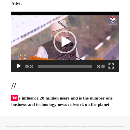
Advt.
Video
Player
00:00
02:00
//
W
e influence 20 million users and is the number one
business and technology news network on the planet