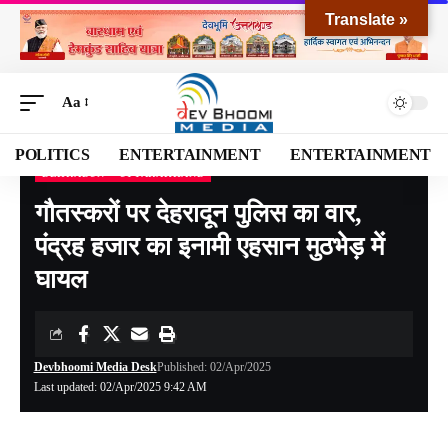
Translate »
Aa
POLITICS
ENTERTAINMENT
ENTERTAINMENT
DEHRADUN
UTTARAKHAND
Devbhoomi Media
>
Blog
>
NATIONAL
>
UTTARAKHAND
>
DEHRADUN
>
गौतस्करो
गौतस्करों पर देहरादून पुलिस का वार,
पंद्रह हजार का इनामी एहसान मुठभेड़ में
घायल
Devbhoomi Media Desk
Published: 02/Apr/2025
Last updated: 02/Apr/2025 9:42 AM