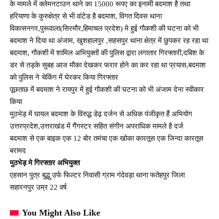
के मामले में क्लेमनटाउन थाने का 15000 रूपए का इनामी बदमाश है तथा
हरियाणा के कुरुक्षेत्र से भी वांटेड है बदमाश, विगत दिवस थाना
विकासनगर,पुरूवाला(सिरमौर,हिमाचल प्रदेश) मे हुई गौकशी की घटना को भी
बदमाश ने दिया था अंजाम, खुशहालपुर ,सहसपुर थाना क्षेत्र में छुपकर रह रहा था
बदमाश, गौकशी में शामिल अभियुक्तों की पुलिस द्वारा लगातार गिरफ्तारी,दबिश के
डर से तड़के सुबह आज मौका देखकर फरार होने का कर रहा था प्रयास,बदमाश
को पुलिस ने चेकिंग में घेरकर किया गिरफ्तार
पूछताछ में बदमाश ने रायपुर में हुई गौकशी की घटना को भी अंजाम देना स्वीकार
किया
मुठभेड़ में घायल बदमाश के विरुद्ध डेढ़ दर्जन से अधिक पंजीकृत हैं अभियोग
उत्तरप्रदेश,उत्तराखंड में गैंगस्टर सहित संगीन अपराधिक मामले है दर्ज
बदमाश से एक बाइक एक 12 बोर तमंचा एक खोका कारतूस एक जिन्दा कारतूस
बरामद
मुठभेड़ मे गिरफ्तार अभियुक्त
एहसान पुत्र बुद्धु उर्फ फिल्टर निवासी ग्राम गंदेवड़ा थाना फतेहपुर जिला
सहारनपुर उम्र 22 वर्ष
You Might Also Like