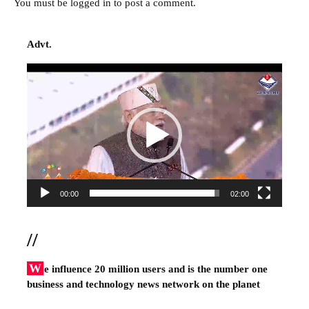
You must be
logged in
to post a comment.
Advt.
Video
Player
00:00
02:00
//
W
e influence 20 million users and is the number one
business and technology news network on the planet