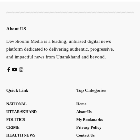
About US
Devbhoomi Media is a leading, unbiased digital news
platform dedicated to delivering authentic, progressive,
and impactful news from Uttarakhand and beyond.
Quick Link
Top Categories
NATIONAL
Home
UTTARAKHAND
About Us
POLITICS
My Bookmarks
CRIME
Privacy Policy
HEALTH NEWS
Contact Us