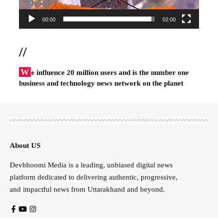
00:00
02:00
//
W
e influence 20 million users and is the number one
business and technology news network on the planet
About US
Devbhoomi Media is a leading, unbiased digital news
platform dedicated to delivering authentic, progressive,
and impactful news from Uttarakhand and beyond.