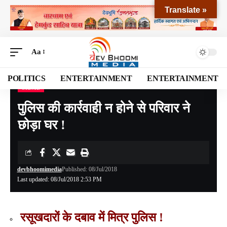
Translate »
Aa
POLITICS
ENTERTAINMENT
ENTERTAINMENT
CRIME
Devbhoomi Media
>
Blog
>
CRIME
>
पुलिस की कार्रवाही न होने से परिवार ने छोड़ा घर !
पुलिस की कार्रवाही न होने से परिवार ने
छोड़ा घर !
devbhoomimedia
Published: 08/Jul/2018
Last updated: 08/Jul/2018 2:53 PM
रसूखदारों के दबाव में मित्र पुलिस !