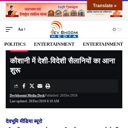
Translate »
Aa
POLITICS
ENTERTAINMENT
ENTERTAINMENT
ALMORA
Devbhoomi Media
>
Blog
>
NATIONAL
>
UTTARAKHAND
>
ALMORA
>
कौशानी में दे
कौशानी में देशी-विदेशी सैलानियों का आना
शुरू
Devbhoomi Media Desk
Published: 28/Dec/2018
Last updated: 28/Dec/2018 8:10 AM
देवभूमि मीडिया ब्यूरो