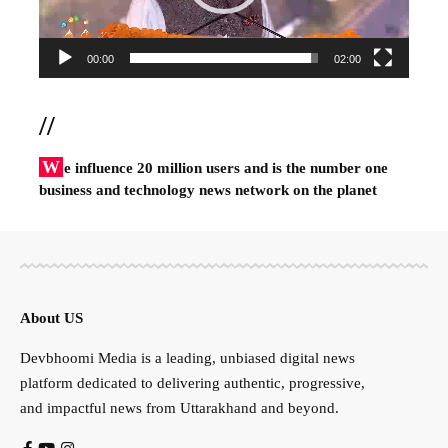
00:00
02:00
//
W
e influence 20 million users and is the number one
business and technology news network on the planet
About US
Devbhoomi Media is a leading, unbiased digital news
platform dedicated to delivering authentic, progressive,
and impactful news from Uttarakhand and beyond.