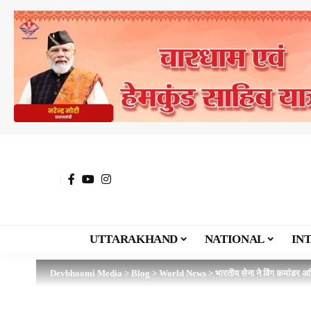
UTTARAKHAND
NATIONAL
IN
Devbhoomi Media
>
Blog
>
World News
>
भारतीय सेना ने विंग कमांडर अ