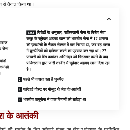
ूप से तैनात किया था।
रिपोर्टों के अनुसार, पाकिस्तानी सेना के विशेष सेवा
समूह के सूबेदार अहमद खान को भारतीय सेना ने 17 अगस्त
ाबांज
को एलओसी के नैकल सेक्टर में मार गिराया था, जब वह भारत
य सेना
में घुसपैठियों को दाखिल करने का प्रयास कर रहा था। 27
फरवरी को विंग कमांडर अभिनंदन को गिरफ्तार करने के बाद
ांडो
पाकिस्तान द्वारा जारी तस्वीर में सूबेदार अहमद खान दिख रहा
कमांडो
है।
ा।
पहले भी कराता रहा है घुसपैठ
फॉरवर्ड पोस्ट पर मौजूद थे जैश के आतंकी
भारतीय वायुसेना ने पाक विमानों को खदेड़ा था
जैश के आतंकी
ियों की घुसपैठ के लिए फॉरवर्ड पोस्ट पर जैश-ए-मोहम्मद के प्रशिक्षित