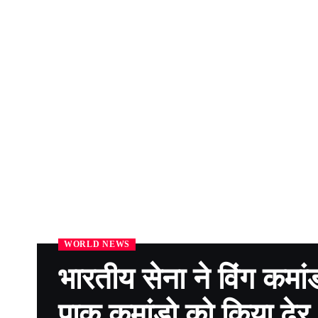
WORLD NEWS
भारतीय सेना ने विंग कमा
पाक कमांडो को किया ढेर