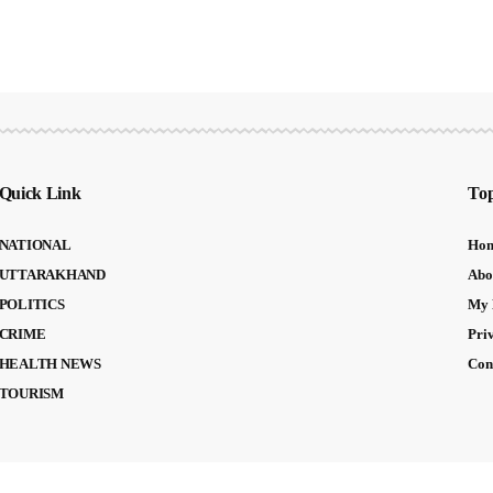
Quick Link
Top
NATIONAL
Ho
UTTARAKHAND
Abo
POLITICS
My 
CRIME
Pri
HEALTH NEWS
Con
TOURISM