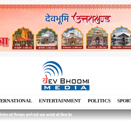
TERNATIONAL
ENTERTAINMENT
POLITICS
SPOR
भिनंदन को गिरफ्तार करने वाले पाक कमांडो को किया ढेर