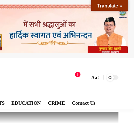
Translate »
9
Aa
TS
EDUCATION
CRIME
Contact Us