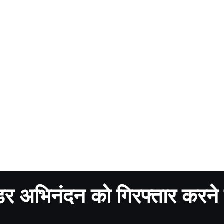
ंडर अभिनंदन को गिरफ्तार करने 