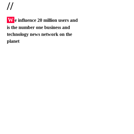
//
W
e influence 20 million users and
is the number one business and
technology news network on the
planet