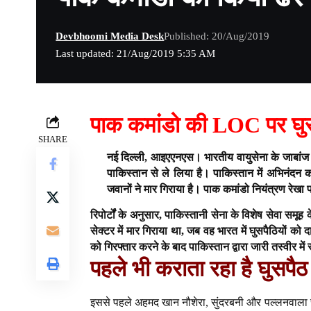
Devbhoomi Media Desk
Published: 20/Aug/2019
Last updated: 21/Aug/2019 5:35 AM
पाक कमांडो की LOC पर घु
SHARE
नई दिल्ली, आइएएनएस।
भारतीय वायुसेना के जाबांज
पाकिस्तान से ले लिया है। पाकिस्तान में अभिनंदन
जवानों ने मार गिराया है। पाक कमांडो नियंत्रण रेख
रिपोर्टों के अनुसार, पाकिस्तानी सेना के विशेष सेवा 
सेक्टर में मार गिराया था, जब वह भारत में घुसपैठियों
को गिरफ्तार करने के बाद पाकिस्तान द्वारा जारी तस्वीर म
पहले भी कराता रहा है घुसपैठ
इससे पहले अहमद खान नौशेरा, सुंदरबनी और पल्लनवाला सेक्