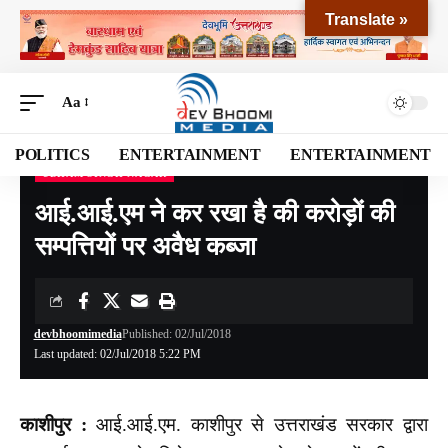
Translate »
Aa
POLITICS
ENTERTAINMENT
ENTERTAINMENT
UDHAM SINGH NAGAR
Devbhoomi Media
>
Blog
>
NATIONAL
>
UTTARAKHAND
>
UDHAM SINGH NAGAR
आई.आई.एम ने कर रखा है की करोड़ों की
सम्पत्तियों पर अवैध कब्जा
devbhoomimedia
Published: 02/Jul/2018
Last updated: 02/Jul/2018 5:22 PM
काशीपुर :
आई.आई.एम. काशीपुर से उत्तराखंड सरकार द्वारा