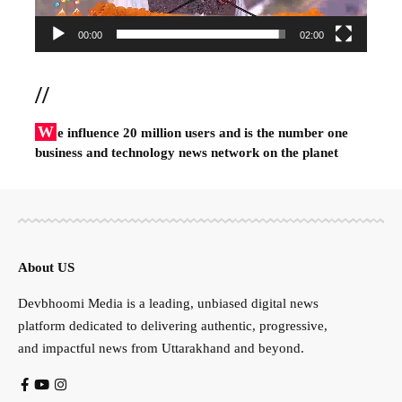
00:00
02:00
//
W
e influence 20 million users and is the number one
business and technology news network on the planet
About US
Devbhoomi Media is a leading, unbiased digital news
platform dedicated to delivering authentic, progressive,
and impactful news from Uttarakhand and beyond.