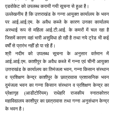
एडवोकेट को उपलब्ध करायी गयी सूचना से हुआ है।
उल्लेखनीय है कि उत्तराखंड के गन्ना आयुक्त कार्यालय के भवन
पर आई.आई.एम. के अवैध कब्जे के कारण उनका कार्यालय
अस्थाई रूप से महिला आई.टी.आई. के कमरों में चल रहा है
जिसमें कारण वहां भारी असुविधा हो रही है तथा नये ट्रेड भी कई
वर्षों से प्रारंभ नहीं हो पा रहे हैं।
श्री नदीम को उपलब्ध सूचना के अनुसार वर्तमान में
आई.आई.एम. काशीपुर के अवैध कब्जे में गन्ना एवं चीनी आयुक्त
उत्तराखंड के कार्यालय का तिमंजला भवन, गन्ना किसान संस्थान
व प्रशिक्षण केन्द्र काशीपुर के छात्रावास प्रशासनिक भवन
दुमंजला भवन का गन्ना किसान संस्थान व प्रशिक्षण केन्द्र का
प्रेक्षागृह (आडीटोरियम) राधेहरि राजकीय स्नातकोत्तर
महाविद्यालय काशीपुर का छात्रावास तथा गन्ना अनुसंधान केन्द्र
के भवन है।