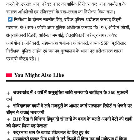
करने के उपरांत थाना नरेंद्र नगर का वार्षिक निरीक्षण कर थाना कार्यालय के
समस्त अभिलेखों एवं रजिस्टरो के रख-रखाव का निरीक्षण किया गया।
निरीक्षण के दौरान नवनीत सिंह, वरिष्ठ पुलिस अधीक्षक जनपद टिहरी
गढ़वाल, जे0 आर0 जोशी अपर पुलिस अधीक्षक जनपद टि0 ग0, ओशिन जोशी,
क्षेत्राधिकारी टिहरी, अस्मिता ममगांई, क्षेत्राधिकारी नरेन्द्र नगर, ज्येष्ठ
अभियोजन अधिकारी, सहायक अभियोजन अधिकारी, वाचक SSP , प्रतिसार
निरीक्षक, पुलिस लाईन एवं जनपद मुख्यालय के थाना प्रभारी/समस्त शाखा
प्रभारी मौजूद रहे।।
You Might Also Like
उत्तराखंड में 3 वर्षों में अनुसूचित जाति जनजाति उत्पीड़न के 360 मुकदमें
दर्ज
संविदात्मक कार्यो में लगे मजदूरों के आधार कार्ड सत्यापन रिपोर्ट न भेजने पर
डीएम ने जताई नाराजगी
BJP नेता ने विभिन्न हिंदूवादी संगठनों के दबाव के चलते अपनी बेटी की शादी
को लेकर लिया यह फैसला
रुद्रनाथ धाम के कपाट शीतकाल के लिए हुए बंद
मुख्यमंत्री पुष्कर सिंह धामी ने नई दिल्ली में हिन्दू नव वर्ष महोत्सव में किया