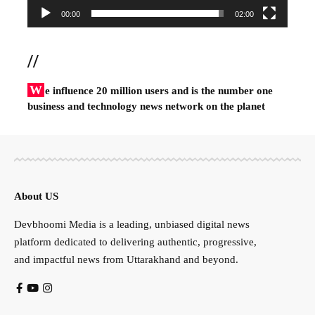
00:00
02:00
//
W
e influence 20 million users and is the number one
business and technology news network on the planet
About US
Devbhoomi Media is a leading, unbiased digital news
platform dedicated to delivering authentic, progressive,
and impactful news from Uttarakhand and beyond.