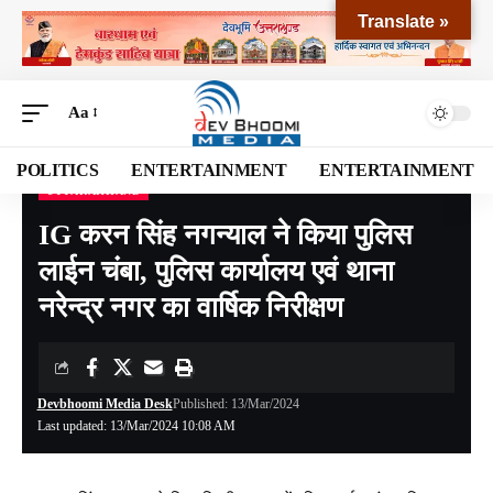
Translate »
Aa
POLITICS
ENTERTAINMENT
ENTERTAINMENT
UTTARAKHAND
Devbhoomi Media
>
Blog
>
NATIONAL
>
UTTARAKHAND
>
IG करन सिंह नगन्याल ने किया पुलिस लाईन चंबा, पुलिस कार्यालय एवं थाना नरेन्द्र नगर का वार्षिक निरीक्षण
IG करन सिंह नगन्याल ने किया पुलिस
लाईन चंबा, पुलिस कार्यालय एवं थाना
नरेन्द्र नगर का वार्षिक निरीक्षण
Devbhoomi Media Desk
Published: 13/Mar/2024
Last updated: 13/Mar/2024 10:08 AM